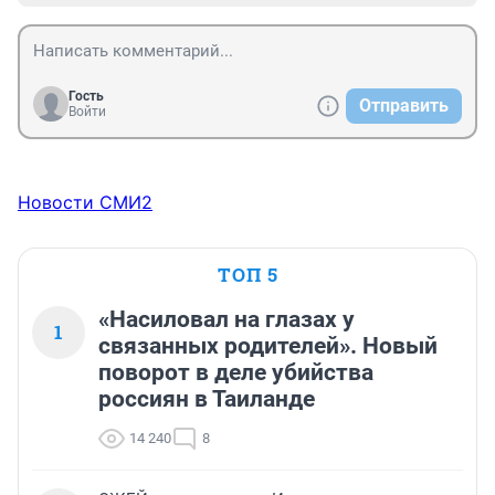
Гость
Отправить
Войти
Новости СМИ2
ТОП 5
«Насиловал на глазах у
1
связанных родителей». Новый
поворот в деле убийства
россиян в Таиланде
14 240
8