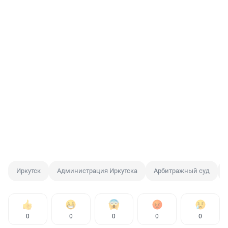
Иркутск
Администрация Иркутска
Арбитражный суд
0
0
0
0
0