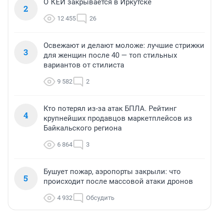
О`КЕЙ закрывается в Иркутске
2
12 455
26
Освежают и делают моложе: лучшие стрижки
3
для женщин после 40 — топ стильных
вариантов от стилиста
9 582
2
Кто потерял из-за атак БПЛА. Рейтинг
4
крупнейших продавцов маркетплейсов из
Байкальского региона
6 864
3
Бушует пожар, аэропорты закрыли: что
5
происходит после массовой атаки дронов
4 932
Обсудить