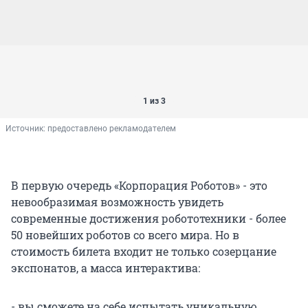
1 из 3
Источник: 
предоставлено рекламодателем
В первую очередь «Корпорация Роботов» - это
невообразимая возможность увидеть
современные достижения робототехники - более
50 новейших роботов со всего мира. Но в
стоимость билета входит не только созерцание
экспонатов, а масса интерактива:
- вы сможете на себе испытать уникальную