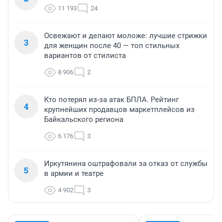
11 193
24
Освежают и делают моложе: лучшие стрижки
3
для женщин после 40 — топ стильных
вариантов от стилиста
8 906
2
Кто потерял из-за атак БПЛА. Рейтинг
4
крупнейших продавцов маркетплейсов из
Байкальского региона
6 176
3
Иркутянина оштрафовали за отказ от службы
5
в армии и театре
4 902
3