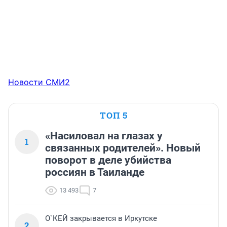
Новости СМИ2
ТОП 5
«Насиловал на глазах у
1
связанных родителей». Новый
поворот в деле убийства
россиян в Таиланде
13 493
7
О`КЕЙ закрывается в Иркутске
2