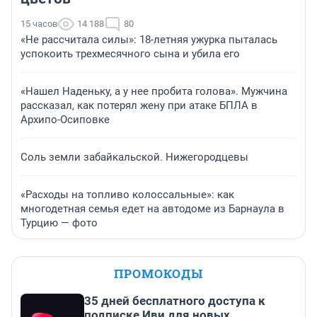
15 часов
14 188
80
«Не рассчитала силы»: 18-летняя ужурка пыталась
успокоить трехмесячного сына и убила его
«Нашел Наденьку, а у нее пробита голова». Мужчина
рассказал, как потерял жену при атаке БПЛА в
Архипо-Осиповке
Соль земли забайкальской. Нижегородцевы
«Расходы на топливо колоссальные»: как
многодетная семья едет на автодоме из Барнаула в
Турцию — фото
ПРОМОКОДЫ
35 дней бесплатного доступа к
подписке Иви для новых