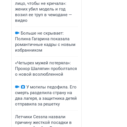
лицо, чтобы не кричала»:
жених убил модель и год
возил ее труп в чемодане —
видео
Больше не скрывает:
Полина Гагарина показала
романтичные кадры с новым
избранником
«Четырех мужей потеряла»:
Прохор Шаляпин проболтался
о новой возлюбленной
У могилы педофила. Его
смерть разделила страну на
два лагеря, а защитника детей
отправила за решетку
Летчики Cessna назвали
причину жесткой посадки в