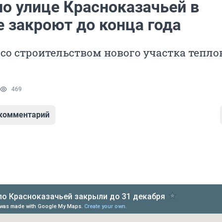
по улице Красноказачьей в
е закроют до конца года
 со строительством нового участка тепло
469
 комментарий