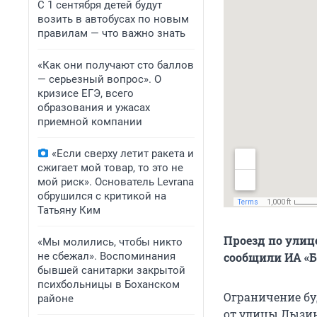
С 1 сентября детей будут
возить в автобусах по новым
правилам — что важно знать
«Как они получают сто баллов
— серьезный вопрос». О
кризисе ЕГЭ, всего
образования и ужасах
приемной компании
«Если сверху летит ракета и
сжигает мой товар, то это не
мой риск». Основатель Levrana
обрушился с критикой на
Татьяну Ким
Проезд по улице
«Мы молились, чтобы никто
не сбежал». Воспоминания
сообщили ИА «Б
бывшей санитарки закрытой
психбольницы в Боханском
Ограничение буд
районе
от улицы Лызин