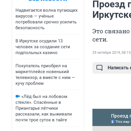
Проезд 
Надвигается волна пугающих
Иркутск
вирусов — учёные
потребовали срочно усилить
безопасность
Это связано
сети.
В Иркутске осудили 13
человек за создание сети
подпольных казино
29 октября 2019, 08:15
Покупатель приобрел на
Написать
маркетплейсе новенький
телевизор, а вместе с ним —
кучу проблем
«Лёд был на лобовом
стекле». Спасённые в
Приангарье лётчики
рассказали, как выживали
почти трое суток в тайге