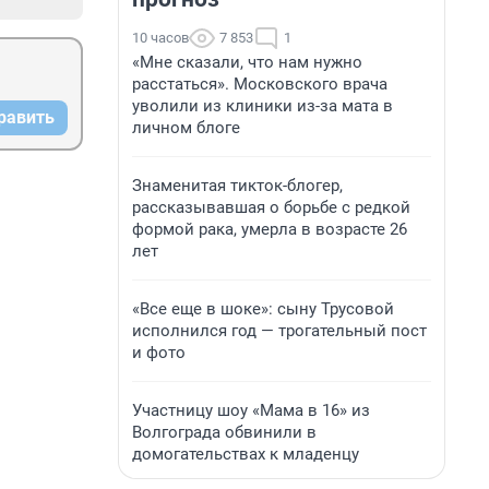
10 часов
7 853
1
«Мне сказали, что нам нужно
расстаться». Московского врача
уволили из клиники из-за мата в
равить
личном блоге
Знаменитая тикток-блогер,
рассказывавшая о борьбе с редкой
формой рака, умерла в возрасте 26
лет
«Все еще в шоке»: сыну Трусовой
исполнился год — трогательный пост
и фото
Участницу шоу «Мама в 16» из
Волгограда обвинили в
домогательствах к младенцу