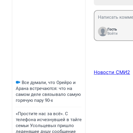
Гость
Войти
Новости СМИ2
Все думали, что Орейро и
Арана встречаются: что на
самом деле связывало самую
горячую пару 90-х
«Простите нас за всё». С
телефона исчезнувшей в тайге
семьи Усольцевых пришло
леденящее душу сообщение