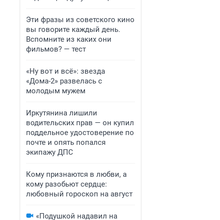
Эти фразы из советского кино
вы говорите каждый день.
Вспомните из каких они
фильмов? — тест
«Ну вот и всё»: звезда
«Дома-2» развелась с
молодым мужем
Иркутянина лишили
водительских прав — он купил
поддельное удостоверение по
почте и опять попался
экипажу ДПС
Кому признаются в любви, а
кому разобьют сердце:
любовный гороскоп на август
«Подушкой надавил на