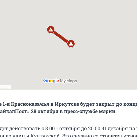
 1-я Красноказачья в Иркутске будет закрыт до конца
айкалПост» 28 октября в пресс-службе мэрии.
ет действовать с 8.00 1 октября до 20.00 31 декабря на
а до улицы Култукской. Это связано со строительство