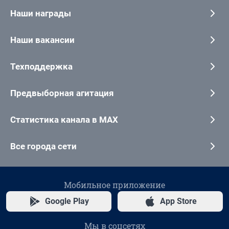
Наши награды
Наши вакансии
Техподдержка
Предвыборная агитация
Статистика канала в MAX
Все города сети
Мобильное приложение
Google Play
App Store
Мы в соцсетях