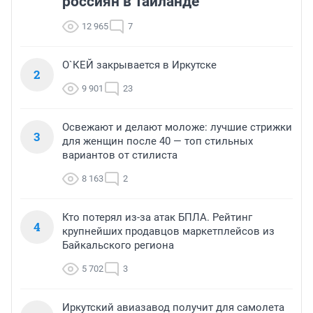
россиян в Таиланде
12 965
7
О`КЕЙ закрывается в Иркутске
2
9 901
23
Освежают и делают моложе: лучшие стрижки
3
для женщин после 40 — топ стильных
вариантов от стилиста
8 163
2
Кто потерял из-за атак БПЛА. Рейтинг
4
крупнейших продавцов маркетплейсов из
Байкальского региона
5 702
3
Иркутский авиазавод получит для самолета