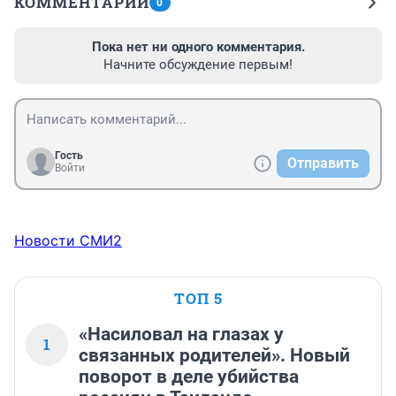
КОММЕНТАРИИ
0
Пока нет ни одного комментария.
Начните обсуждение первым!
Гость
Отправить
Войти
Новости СМИ2
ТОП 5
«Насиловал на глазах у
1
связанных родителей». Новый
поворот в деле убийства