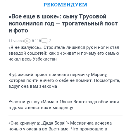
РЕКОМЕНДУЕМ
«Все еще в шоке»: сыну Трусовой
исполнился год — трогательный пост
и фото
11 часов
8 118
2
«Я не жалуюсь». Строитель лишился рук и ног и стал
звездой соцсетей: как он живет и почему его семью
искал весь Узбекистан
В уфимский приют привезли пермячку Марину,
которая почти ничего о себе не помнит. Посмотрите,
вдруг она вам знакома
Участницу шоу «Мама в 16» из Волгограда обвинили
в домогательствах к младенцу
«Она крикнула: „Дядя Боря!“» Москвичка исчезла
ночью у океана во Вьетнаме. Что произошло в