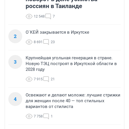
россиян в Таиланде
12 548
7
О`КЕЙ закрывается в Иркутске
2
8 691
23
Крупнейшая угольная генерация в стране.
3
Новую ТЭЦ построят в Иркутской области в
2028 году
7 915
21
Освежают и делают моложе: лучшие стрижки
4
для женщин после 40 — топ стильных
вариантов от стилиста
7 758
1