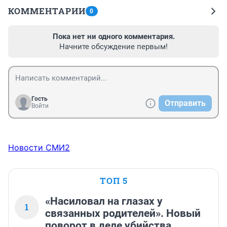
КОММЕНТАРИИ
0
Пока нет ни одного комментария.
Начните обсуждение первым!
Гость
Отправить
Войти
Новости СМИ2
ТОП 5
«Насиловал на глазах у
1
связанных родителей». Новый
поворот в деле убийства