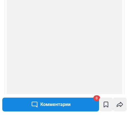
0
Комментарии
Написать комментарий