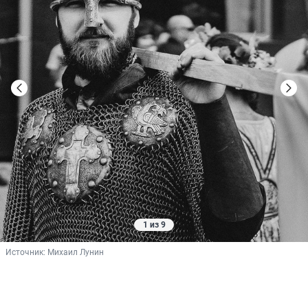
1 из 9
Источник: 
Михаил Лунин