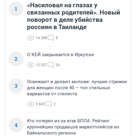
«Насиловал на глазах у
1
связанных родителей». Новый
поворот в деле убийства
россиян в Таиланде
14 288
8
О`КЕЙ закрывается в Иркутске
2
12 537
26
Освежают и делают моложе: лучшие стрижки
3
для женщин после 40 — топ стильных
вариантов от стилиста
9 605
2
Кто потерял из-за атак БПЛА. Рейтинг
4
крупнейших продавцов маркетплейсов из
Байкальского региона