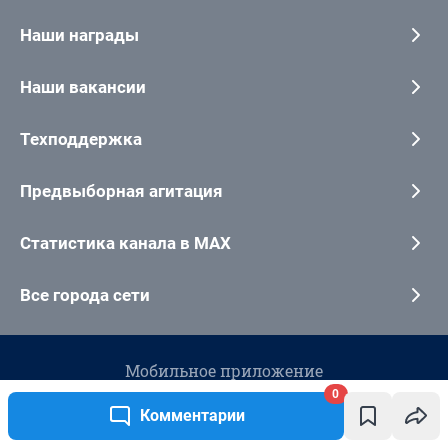
0
Комментарии