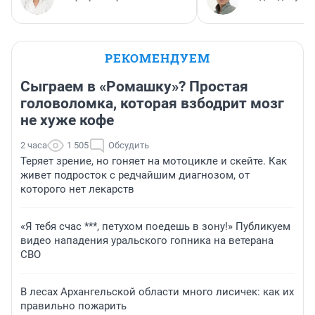
РЕКОМЕНДУЕМ
Сыграем в «Ромашку»? Простая
головоломка, которая взбодрит мозг
не хуже кофе
2 часа
1 505
Обсудить
Теряет зрение, но гоняет на мотоцикле и скейте. Как
живет подросток с редчайшим диагнозом, от
которого нет лекарств
«Я тебя счас ***, петухом поедешь в зону!» Публикуем
видео нападения уральского гопника на ветерана
СВО
В лесах Архангельской области много лисичек: как их
правильно пожарить