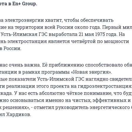
та в En+ Group.
ва электроэнергии хватит, чтобы обеспечивать
ие на территории всей России около года. Первый ми
Усть-Илимская ГЭС выработала 21 мая 1975 года. На
нь электростанция является четвёртой по мощности
в России.
 нас очень важна. Её приближению способствовало об
танции в рамках программы «Новая энергия».
ые показатели Усть-Илимской ГЭС наглядно свидете
ти реализации этого проекта на гидроэлектростанция
када. У нас есть абсолютно чёткое понимание, что бу
жно основываться именно на чистых, эффективных и
решениях», - отметил руководитель энергетического 
ил Хардиков.