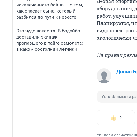
«Новая энергия
искалеченного бойца — о том,
оборудования, 
как спасает сына, который
работ, улучшит
разбился по пути к невесте
Планируется, ч
гидроэлектроста
Это чудо какое-то! В Бодайбо
доставили экипаж
экологически ч
пропавшего в тайге самолета:
в каком состоянии летчики
На правах рекл
Денис Б
Усть-Илимский ра
0
Увидели опечатку? В