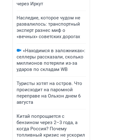
через Иркут
Наследие, которое чудом не
развалилось: транспортный
эксперт разнес миф о
«вечных» советских дорогах
«Находимся в заложниках»:
селлеры рассказали, сколько
миллионов потеряли из-за
ударов по складам WB
Туристы хотят на остров. Что
происходит на паромной
переправе на Ольхон днем 6
августа
Китай попрощается с
бензином через 2–3 года, а
когда Россия? Почему
топливный кризис не ускорил