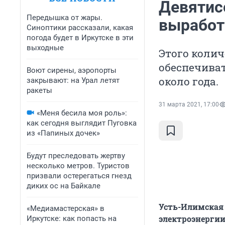
Девятис
Передышка от жары.
выработ
Синоптики рассказали, какая
погода будет в Иркутске в эти
выходные
Этого колич
обеспечиват
Воют сирены, аэропорты
около года.
закрывают: на Урал летят
ракеты
31 марта 2021, 17:00
«Меня бесила моя роль»:
как сегодня выглядит Пуговка
из «Папиных дочек»
Будут преследовать жертву
несколько метров. Туристов
призвали остерегаться гнезд
диких ос на Байкале
Усть-Илимская 
«Медиамастерская» в
электроэнергии
Иркутске: как попасть на