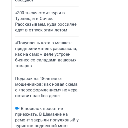
обещают
«300 тысяч стоит тур и в
Турцию, и в Сочи».
Рассказываем, куда россияне
едут в отпуск этим летом
«Покупаешь кота в мешке»:
предприниматель рассказала,
как на самом деле устроен
бизнес со складами дешевых
товаров
Подарок на 18-летие от
мошенников: как новая схема
с «переоформлением» номера
оставит вас без денег
В поселок просят не
приезжать. В Шаманке на
ремонт закрыли популярный у
туристов подвесной мост