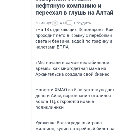
нефтяную компанию и
переехал в глушь на Алтай
50 минут
409
Обсудить
«На 18 отдыхающих 18 поваров». Как
проходит лето в Крыму с перебоями
света и бензина, водой по графику и
налетами БПЛА
«Мы начали в самое нестабильное
время»: как многодетная мама из
Архангельска создала свой бизнес
Новости ХМАО за 5 августа: муж дает
деньги Айзе, вартовчанин оголился
возле ТЦ, откроются новые
поликлиники
Уроженка Волгограда выиграла
миллион, купив лотерейный билет за