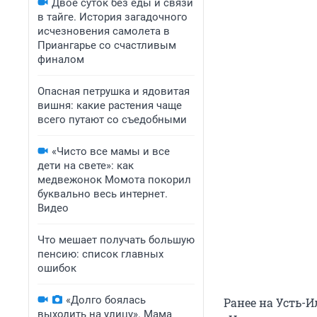
Двое суток без еды и связи
в тайге. История загадочного
исчезновения самолета в
Приангарье со счастливым
финалом
Опасная петрушка и ядовитая
вишня: какие растения чаще
всего путают со съедобными
«Чисто все мамы и все
дети на свете»: как
медвежонок Момота покорил
буквально весь интернет.
Видео
Что мешает получать большую
пенсию: список главных
ошибок
«Долго боялась
Ранее на Усть-
выходить на улицу». Мама