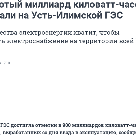
отый миллиард киловатт-час
али на Усть-Илимской ГЭС
ества электроэнергии хватит, чтобы
ь электроснабжение на территории всей
710
ГЭС достигла отметки в 900 миллиардов киловатт-ч
, выработанных со дня ввода в эксплуатацию, сообщ