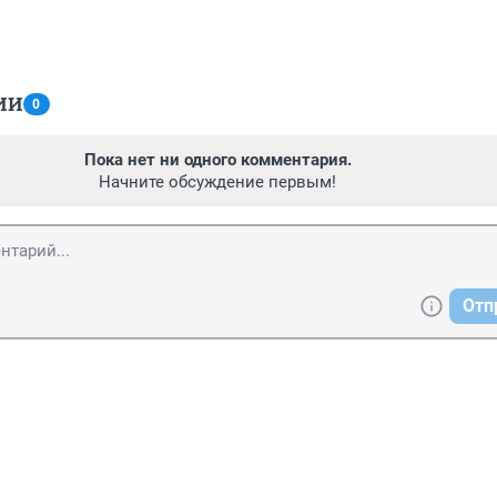
ИИ
0
Пока нет ни одного комментария.
Начните обсуждение первым!
Отп