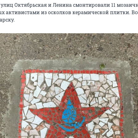
 улиц Октябрьская и Ленина смонтировали 11 мозаич
ых активистами из осколков керамической плитки. Вс
арску.