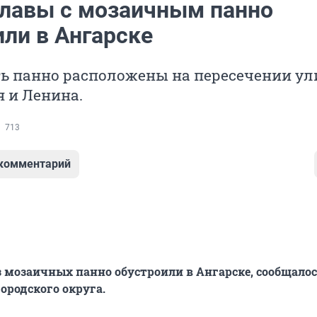
лавы с мозаичным панно
или в Ангарске
ь панно расположены на пересечении ул
 и Ленина.
713
 комментарий
 мозаичных панно обустроили в Ангарске, сообщалос
ородского округа.