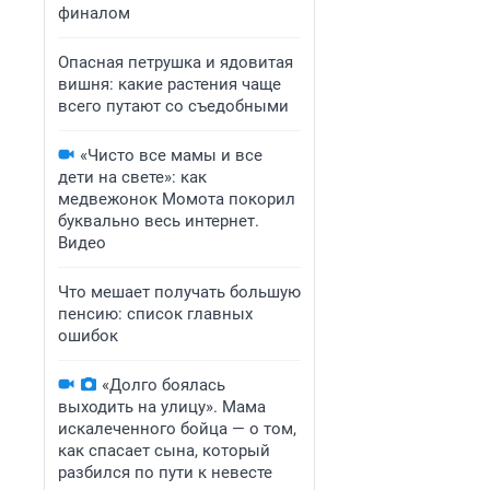
финалом
Опасная петрушка и ядовитая
вишня: какие растения чаще
всего путают со съедобными
«Чисто все мамы и все
дети на свете»: как
медвежонок Момота покорил
буквально весь интернет.
Видео
Что мешает получать большую
пенсию: список главных
ошибок
«Долго боялась
выходить на улицу». Мама
искалеченного бойца — о том,
как спасает сына, который
разбился по пути к невесте