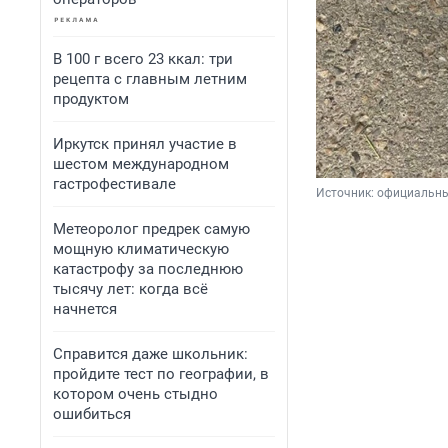
В 100 г всего 23 ккал: три
рецепта с главным летним
продуктом
Иркутск принял участие в
шестом международном
гастрофестивале
Источник: 
официальный
Метеоролог предрек самую
мощную климатическую
катастрофу за последнюю
тысячу лет: когда всё
начнется
Справится даже школьник:
пройдите тест по географии, в
котором очень стыдно
ошибиться