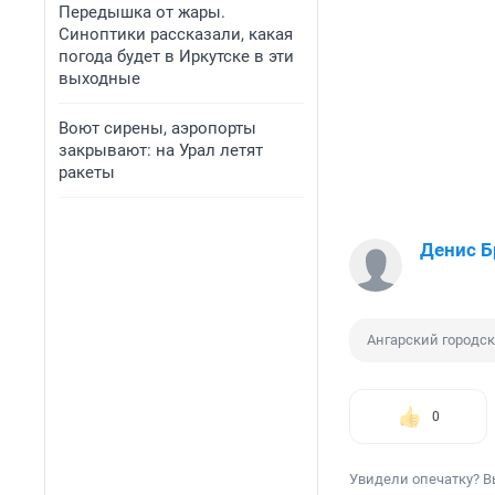
Передышка от жары.
Синоптики рассказали, какая
погода будет в Иркутске в эти
выходные
Воют сирены, аэропорты
закрывают: на Урал летят
ракеты
Денис Б
Ангарский городск
0
Увидели опечатку? В