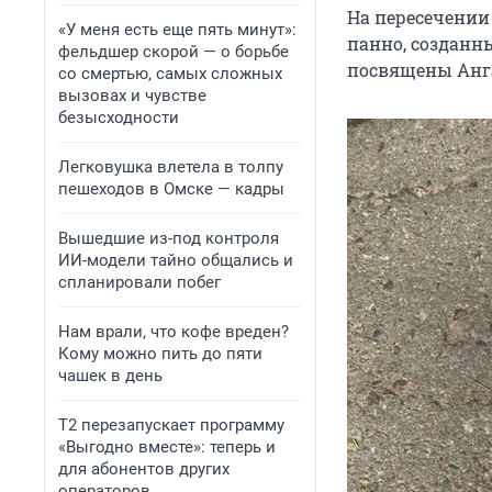
На пересечении
«У меня есть еще пять минут»:
панно, созданн
фельдшер скорой — о борьбе
посвящены Анг
со смертью, самых сложных
вызовах и чувстве
безысходности
Легковушка влетела в толпу
пешеходов в Омске — кадры
Вышедшие из-под контроля
ИИ-модели тайно общались и
спланировали побег
Нам врали, что кофе вреден?
Кому можно пить до пяти
чашек в день
Т2 перезапускает программу
«Выгодно вместе»: теперь и
для абонентов других
операторов