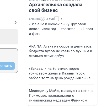
Архангельска создала
свой бизнес
6 часов
3 698
5
«Все еще в шоке»: сыну Трусовой
исполнился год — трогательный пост
и фото
AI-AINA: Атака на соцсети депутатов,
бюджета вузов не хватило лучшим и
сколько стоит арбуз
равить
«Заказали на 3-летие»: перед
убийством жены в Казани турок
забрал торт на день рождения сына
Медведицу Майю, жившую на цепи в
Приморье, познакомили с
гималайским медведем Фиником