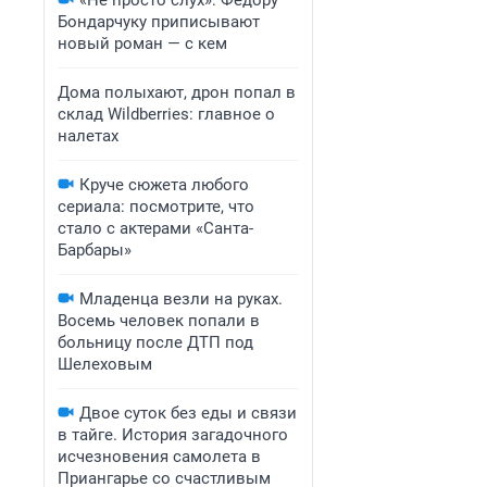
«Не просто слух»: Федору
Бондарчуку приписывают
новый роман — с кем
Дома полыхают, дрон попал в
склад Wildberries: главное о
налетах
Круче сюжета любого
сериала: посмотрите, что
стало с актерами «Санта-
Барбары»
Младенца везли на руках.
Восемь человек попали в
больницу после ДТП под
Шелеховым
Двое суток без еды и связи
в тайге. История загадочного
исчезновения самолета в
Приангарье со счастливым