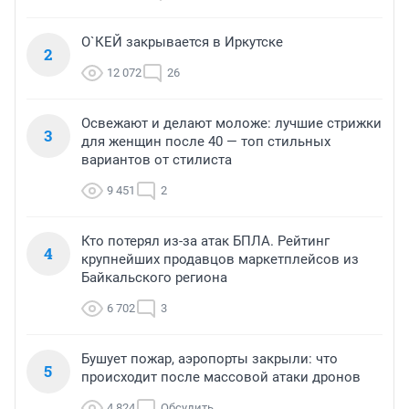
О`КЕЙ закрывается в Иркутске
2
12 072
26
Освежают и делают моложе: лучшие стрижки
3
для женщин после 40 — топ стильных
вариантов от стилиста
9 451
2
Кто потерял из-за атак БПЛА. Рейтинг
4
крупнейших продавцов маркетплейсов из
Байкальского региона
6 702
3
Бушует пожар, аэропорты закрыли: что
5
происходит после массовой атаки дронов
4 824
Обсудить