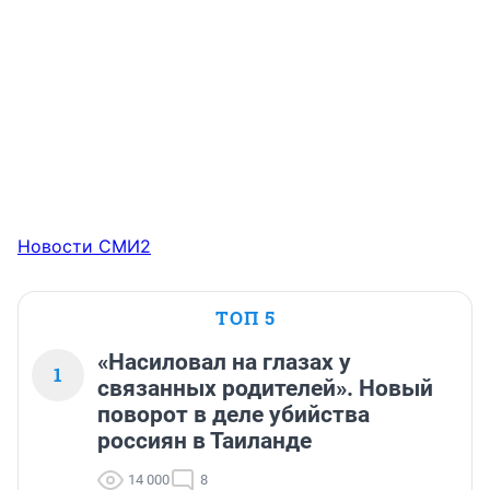
Новости СМИ2
ТОП 5
«Насиловал на глазах у
1
связанных родителей». Новый
поворот в деле убийства
россиян в Таиланде
14 000
8