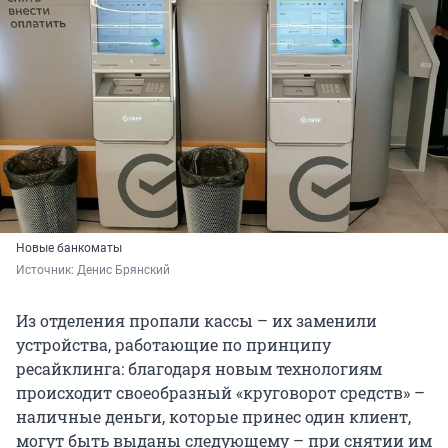
Новые банкоматы
Источник: 
Денис Брянский
Из отделения пропали кассы – их заменили
устройства, работающие по принципу
ресайклинга: благодаря новым технологиям
происходит своеобразный «круговорот средств» –
наличные деньги, которые принес один клиент,
могут быть выданы следующему – при снятии им