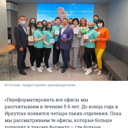
Источник: 
предоставлено рекламодателем
«Переформатировать все офисы мы
рассчитываем в течение 5-6 лет. До конца года в
Иркутске появится четыре таких отделения. Пока
мы рассматриваем те офисы, которые больше
подходят к такому формату – где больше