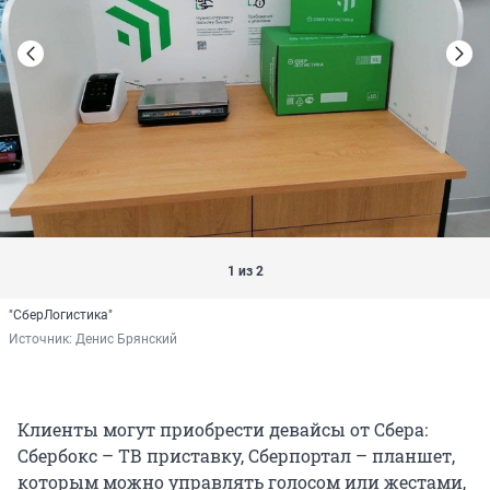
1 из 2
"СберЛогистика"
Источник: 
Денис Брянский
Клиенты могут приобрести девайсы от Сбера:
Сбербокс – ТВ приставку, Сберпортал – планшет,
которым можно управлять голосом или жестами,