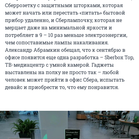
Сберрозетку с защитными шторками, которая
может начать или перестать «питать» бытовой
прибор удаленно, и Сберлампочку, которая не
мерцает даже на минимальной яркости и
потребляет в 9 – 10 раз меньше электроэнергии,
чем сопоставимые лампы накаливания.
Александр Абрамкин обещал, что к сентябрю в
офисе появится еще одна разработка – Sberbox Top,
ТВ-медиацентр с умной камерой. Гаджеты
выставлены на полку не просто так – любой
человек может прийти в офис Сбера, испытать
девайс и приобрести то, что ему понравится.