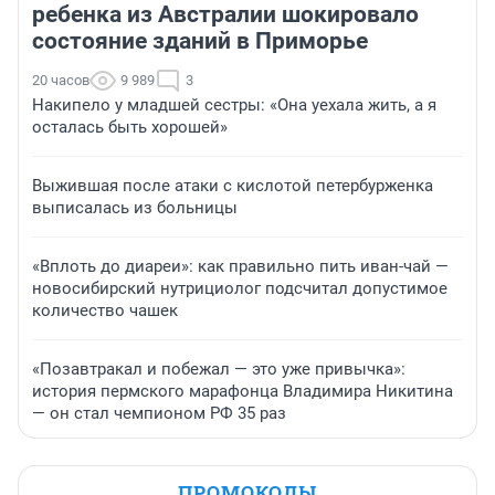
ребенка из Австралии шокировало
состояние зданий в Приморье
20 часов
9 989
3
Накипело у младшей сестры: «Она уехала жить, а я
осталась быть хорошей»
Выжившая после атаки с кислотой петербурженка
выписалась из больницы
«Вплоть до диареи»: как правильно пить иван-чай —
новосибирский нутрициолог подсчитал допустимое
количество чашек
«Позавтракал и побежал — это уже привычка»:
история пермского марафонца Владимира Никитина
— он стал чемпионом РФ 35 раз
ПРОМОКОДЫ