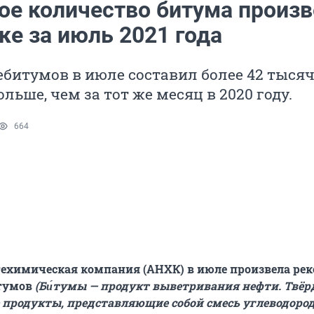
ое количество битума произв
ке за июль 2021 года
битумов в июле составил более 42 тысяч
ольше, чем за тот же месяц в 2020 году.
664
техимическая компания (АНХК) в июле произвела ре
тумов
(Би́тумы — продукт выветривания нефти. Твёр
продукты, представляющие собой смесь углеводород