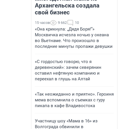
Архангельска создала
свой бизнес
15 часов
9 662
10
«Она крикнула: „Дядя Боря!“»
Москвичка исчезла ночью у океана
во Вьетнаме. Что произошло в
последние минуты пропажи девушки
«С гордостью говорю, что я
деревенский»: зачем северянин
оставил нефтяную компанию и
переехал в глушь на Алтай
«Так неожиданно и приятно». Героиня
мема вспомнила о съемках с гуру
пикапа в кафе Владивостока
Участницу шоу «Мама в 16» из
Волгограда обвинили в