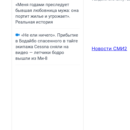
«Меня годами преследует
бывшая любовница мужа: она
портит жилье и угрожает».
Реальная история
«Не ели ничего». Прибытие
в Бодайбо спасенного в тайге
экипажа Cessna сняли на
Новости СМИ2
видео — летчики бодро
вышли из Ми-8