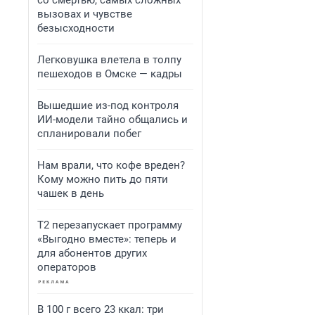
со смертью, самых сложных
вызовах и чувстве
безысходности
Легковушка влетела в толпу
пешеходов в Омске — кадры
Вышедшие из-под контроля
ИИ-модели тайно общались и
спланировали побег
Нам врали, что кофе вреден?
Кому можно пить до пяти
чашек в день
Т2 перезапускает программу
«Выгодно вместе»: теперь и
для абонентов других
операторов
В 100 г всего 23 ккал: три