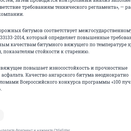
ветствие требованиям технического регламента», — ра
компании.
орожных битумов соответствует межгосударственном
 33133-2014, который определяет повышенные требова
ым качествам битумного вяжущего по температуре 
, показателям стойкости к старению.
 вяжущее повышает износостойкость и прочностные
 асфальта. Качество ангарского битума неоднократно
ломами Всероссийского конкурса программы «100 лу
.
ыделите фрагмент и нажмите Ctrl+Enter