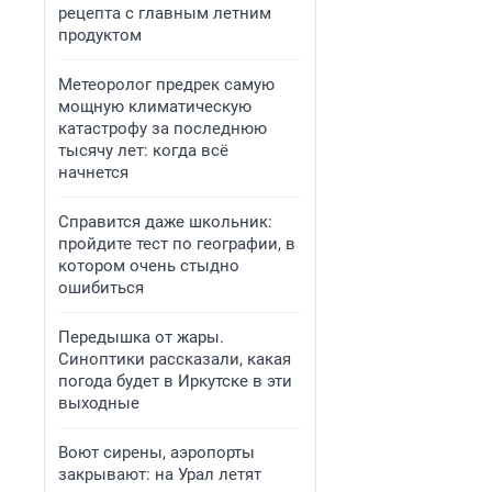
рецепта с главным летним
продуктом
Метеоролог предрек самую
мощную климатическую
катастрофу за последнюю
тысячу лет: когда всё
начнется
Справится даже школьник:
пройдите тест по географии, в
котором очень стыдно
ошибиться
Передышка от жары.
Синоптики рассказали, какая
погода будет в Иркутске в эти
выходные
Воют сирены, аэропорты
закрывают: на Урал летят