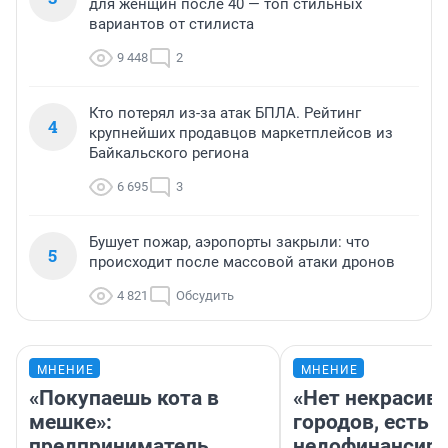
для женщин после 40 — топ стильных
вариантов от стилиста
9 448
2
Кто потерял из-за атак БПЛА. Рейтинг
4
крупнейших продавцов маркетплейсов из
Байкальского региона
6 695
3
Бушует пожар, аэропорты закрыли: что
5
происходит после массовой атаки дронов
4 821
Обсудить
МНЕНИЕ
МНЕНИЕ
«Покупаешь кота в
«Нет некрасив
мешке»:
городов, есть
предприниматель
недофинансиро