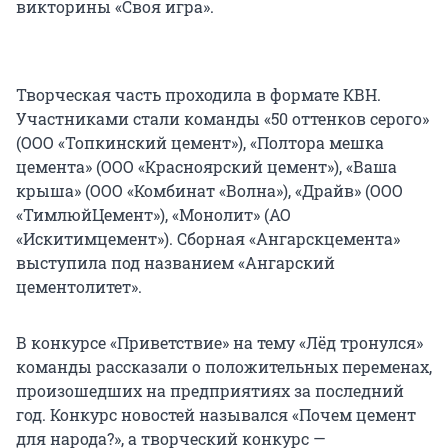
викторины «Своя игра».
Творческая часть проходила в формате КВН.
Участниками стали команды «50 оттенков серого»
(ООО «Топкинский цемент»), «Полтора мешка
цемента» (ООО «Красноярский цемент»), «Ваша
крыша» (ООО «Комбинат «Волна»), «Драйв» (ООО
«ТимлюйЦемент»), «Монолит» (АО
«Искитимцемент»). Сборная «Ангарскцемента»
выступила под названием «Ангарский
цементолитет».
В конкурсе «Приветствие» на тему «Лёд тронулся»
команды рассказали о положительных переменах,
произошедших на предприятиях за последний
год. Конкурс новостей назывался «Почем цемент
для народа?», а творческий конкурс —