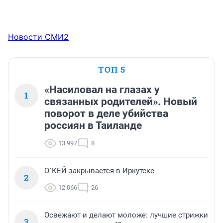
Новости СМИ2
ТОП 5
«Насиловал на глазах у
1
связанных родителей». Новый
поворот в деле убийства
россиян в Таиланде
13 997
8
О`КЕЙ закрывается в Иркутске
2
12 066
26
Освежают и делают моложе: лучшие стрижки
3