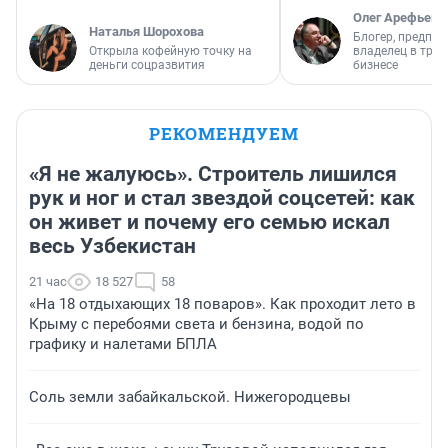
Олег Арефьев
Наталья Шорохова
Блогер, предпри
Открыла кофейную точку на
владелец в тра
деньги соцразвития
бизнесе
РЕКОМЕНДУЕМ
«Я не жалуюсь». Строитель лишился
рук и ног и стал звездой соцсетей: как
он живет и почему его семью искал
весь Узбекистан
21 час
18 527
58
«На 18 отдыхающих 18 поваров». Как проходит лето в
Крыму с перебоями света и бензина, водой по
графику и налетами БПЛА
Соль земли забайкальской. Нижегородцевы