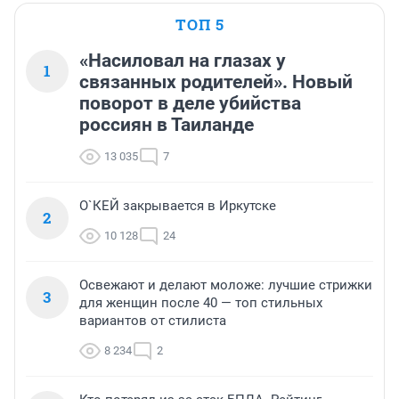
ТОП 5
«Насиловал на глазах у
1
связанных родителей». Новый
поворот в деле убийства
россиян в Таиланде
13 035
7
О`КЕЙ закрывается в Иркутске
2
10 128
24
Освежают и делают моложе: лучшие стрижки
3
для женщин после 40 — топ стильных
вариантов от стилиста
8 234
2