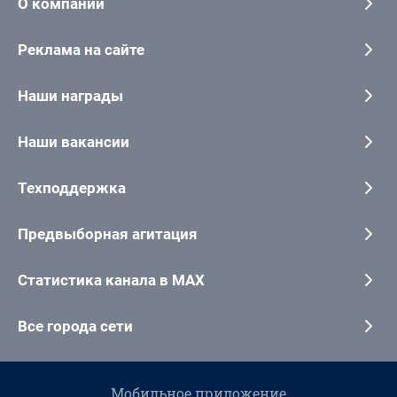
О компании
Реклама на сайте
Наши награды
Наши вакансии
Техподдержка
Предвыборная агитация
Статистика канала в MAX
Все города сети
Мобильное приложение