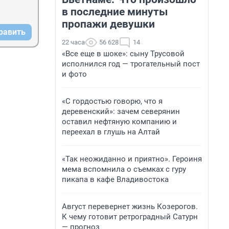
в последние минуты
пропажи девушки
равить
22 часа
56 628
14
«Все еще в шоке»: сыну Трусовой
исполнился год — трогательный пост
и фото
«С гордостью говорю, что я
деревенский»: зачем северянин
оставил нефтяную компанию и
переехал в глушь на Алтай
«Так неожиданно и приятно». Героиня
мема вспомнила о съемках с гуру
пикапа в кафе Владивостока
Август перевернет жизнь Козерогов.
К чему готовит ретроградный Сатурн
— прогноз