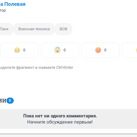
а Полевая
тор
Танк
Военная техника
ВОВ
0
0
0
ыделите фрагмент и нажмите Ctrl+Enter
ИИ
0
Пока нет ни одного комментария.
Начните обсуждение первым!