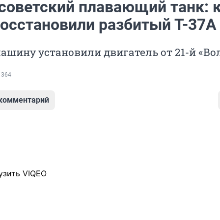
советский плавающий танк: к
восстановили разбитый Т-37А
ашину установили двигатель от 21-й «Во
 364
 комментарий
узить VIQEO