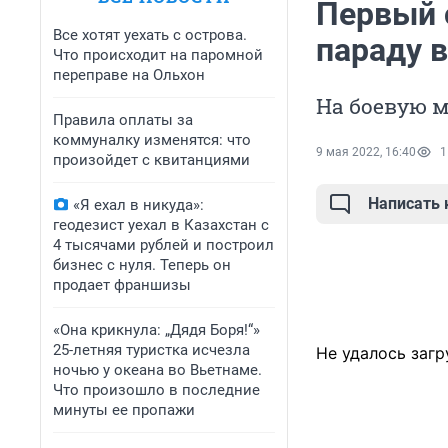
Первый 
Все хотят уехать с острова.
параду 
Что происходит на паромной
переправе на Ольхон
На боевую м
Правила оплаты за
коммуналку изменятся: что
9 мая 2022, 16:40
1
произойдет с квитанциями
Написать
«Я ехал в никуда»:
геодезист уехал в Казахстан с
4 тысячами рублей и построил
бизнес с нуля. Теперь он
продает франшизы
«Она крикнула: „Дядя Боря!“»
25-летняя туристка исчезла
Не удалось загр
ночью у океана во Вьетнаме.
Что произошло в последние
минуты ее пропажи