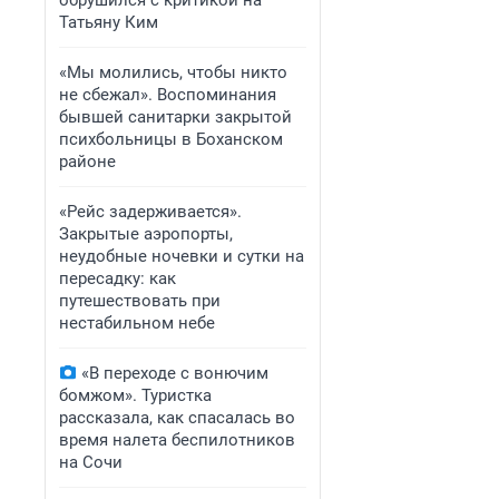
обрушился с критикой на
Татьяну Ким
«Мы молились, чтобы никто
не сбежал». Воспоминания
бывшей санитарки закрытой
психбольницы в Боханском
районе
«Рейс задерживается».
Закрытые аэропорты,
неудобные ночевки и сутки на
пересадку: как
путешествовать при
нестабильном небе
«В переходе с вонючим
бомжом». Туристка
рассказала, как спасалась во
время налета беспилотников
на Сочи