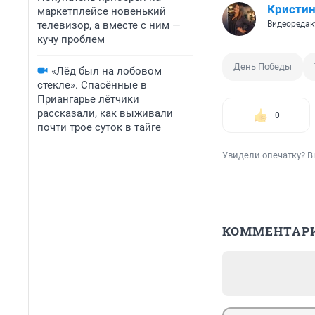
Кристин
маркетплейсе новенький
телевизор, а вместе с ним —
Видеоредак
кучу проблем
День Победы
«Лёд был на лобовом
стекле». Спасённые в
Приангарье лётчики
рассказали, как выживали
0
почти трое суток в тайге
Увидели опечатку? В
КОММЕНТАР