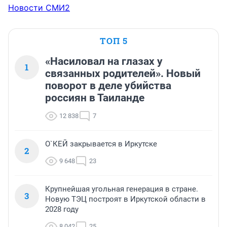
Новости СМИ2
ТОП 5
«Насиловал на глазах у
1
связанных родителей». Новый
поворот в деле убийства
россиян в Таиланде
12 838
7
О`КЕЙ закрывается в Иркутске
2
9 648
23
Крупнейшая угольная генерация в стране.
3
Новую ТЭЦ построят в Иркутской области в
2028 году
8 042
25