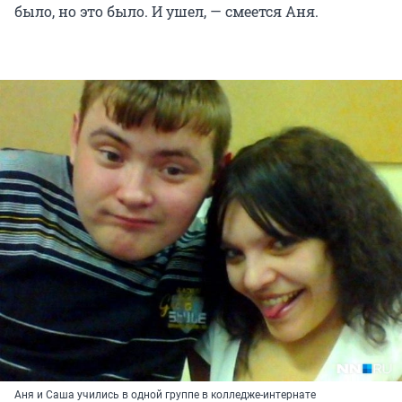
было, но это было. И ушел, — смеется Аня.
Аня и Саша учились в одной группе в колледже-интернате