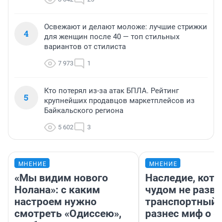
Освежают и делают моложе: лучшие стрижки
4
для женщин после 40 — топ стильных
вариантов от стилиста
7 973
1
Кто потерял из-за атак БПЛА. Рейтинг
5
крупнейших продавцов маркетплейсов из
Байкальского региона
5 602
3
МНЕНИЕ
МНЕНИЕ
«Мы видим нового
Наследие, кото
Нолана»: с каким
чудом не разва
настроем нужно
транспортный 
смотреть «Одиссею»,
разнес миф о 