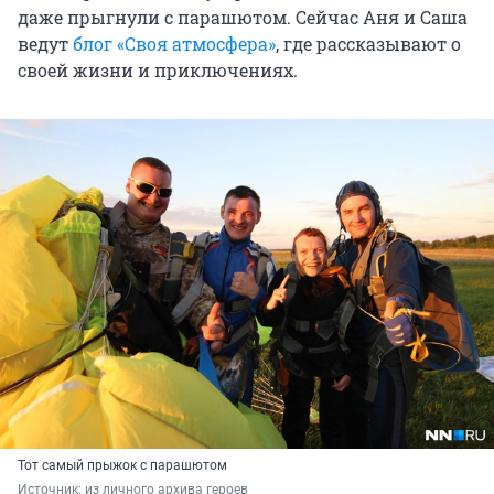
даже прыгнули с парашютом. Сейчас Аня и Саша
ведут
блог «Своя атмосфера»
, где рассказывают о
своей жизни и приключениях.
Тот самый прыжок с парашютом
Источник: 
из личного архива героев