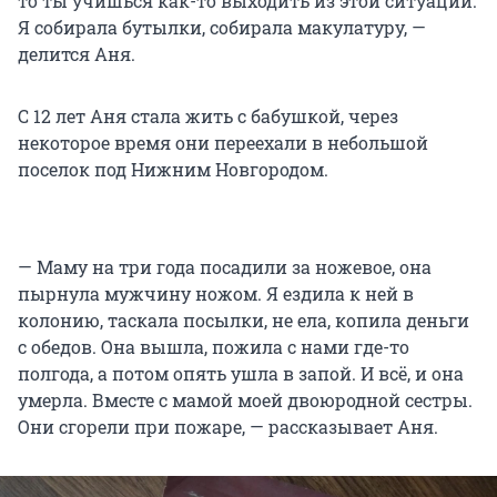
то ты учишься как-то выходить из этой ситуации.
Я собирала бутылки, собирала макулатуру, —
делится Аня.
С 12 лет Аня стала жить с бабушкой, через
некоторое время они переехали в небольшой
поселок под Нижним Новгородом.
— Маму на три года посадили за ножевое, она
пырнула мужчину ножом. Я ездила к ней в
колонию, таскала посылки, не ела, копила деньги
с обедов. Она вышла, пожила с нами где-то
полгода, а потом опять ушла в запой. И всё, и она
умерла. Вместе с мамой моей двоюродной сестры.
Они сгорели при пожаре, — рассказывает Аня.