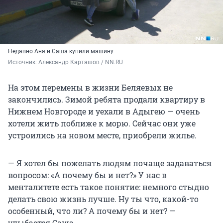
Недавно Аня и Саша купили машину
Источник: 
Александр Карташов / NN.RU
На этом перемены в жизни Беляевых не
закончились. Зимой ребята продали квартиру в
Нижнем Новгороде и уехали в Адыгею — очень
хотели жить поближе к морю. Сейчас они уже
устроились на новом месте, приобрели жилье.
— Я хотел бы пожелать людям почаще задаваться
вопросом: «А почему бы и нет?» У нас в
менталитете есть такое понятие: немного стыдно
делать свою жизнь лучше. Ну ты что, какой-то
особенный, что ли? А почему бы и нет? —
улыбается Саша.