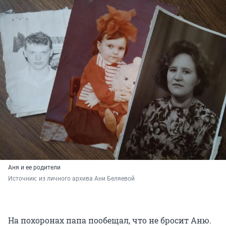
Аня и ее родители
Источник: 
из личного архива Ани Беляевой
На похоронах папа пообещал, что не бросит Аню.