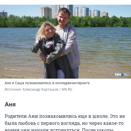
Аня и Саша познакомились в колледже-интернате
Источник: 
Александр Карташов / NN.RU
Аня
Родители Ани познакомились еще в школе. Это не
была любовь с первого взгляда, но через какое-то
время они начали встречаться. После школы