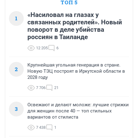
ТОП 5
«Насиловал на глазах у
1
связанных родителей». Новый
поворот в деле убийства
россиян в Таиланде
12 205
6
Крупнейшая угольная генерация в стране.
2
Новую ТЭЦ построят в Иркутской области в
2028 году
7 706
21
Освежают и делают моложе: лучшие стрижки
3
для женщин после 40 — топ стильных
вариантов от стилиста
7 438
1