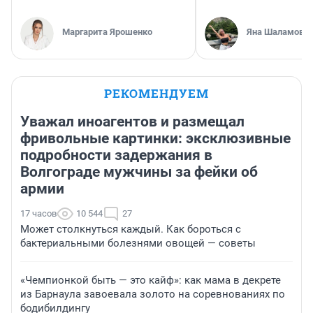
Маргарита Ярошенко
Яна Шаламова
РЕКОМЕНДУЕМ
Уважал иноагентов и размещал
фривольные картинки: эксклюзивные
подробности задержания в
Волгограде мужчины за фейки об
армии
17 часов
10 544
27
Может столкнуться каждый. Как бороться с
бактериальными болезнями овощей — советы
«Чемпионкой быть — это кайф»: как мама в декрете
из Барнаула завоевала золото на соревнованиях по
бодибилдингу