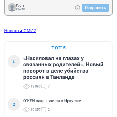
Гость
Отправить
Войти
Новости СМИ2
ТОП 5
«Насиловал на глазах у
1
связанных родителей». Новый
поворот в деле убийства
россиян в Таиланде
13 095
7
О`КЕЙ закрывается в Иркутске
2
10 357
24