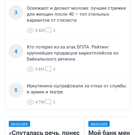
Освежают и делают моложе: лучшие стрижки
3
для женщин после 40 — топ стильных
вариантов от стилиста
8 323
2
Кто потерял из-за атак БПЛА. Рейтинг
4
крупнейших продавцов маркетплейсов из
Байкальского региона
5 851
3
Иркутянина оштрафовали за отказ от службы
5
в армии и театре
4 750
2
МНЕНИЕ
МНЕНИЕ
«Спуталась речь, понес
Мой банк меня