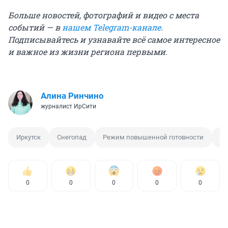
Больше новостей, фотографий и видео с места
событий — в
нашем Telegram-канале
.
Подписывайтесь и узнавайте всё самое интересное
и важное из жизни региона первыми.
Алина Ринчино
журналист ИрСити
Иркутск
Снегопад
Режим повышенной готовности
Ир
0
0
0
0
0