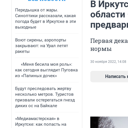
В Иркутс
Передышка от жары.
области
Синоптики рассказали, какая
погода будет в Иркутске в эти
предвар
выходные
Первая дека
Воют сирены, аэропорты
закрывают: на Урал летят
нормы
ракеты
30 ноября 2022, 14:08
«Меня бесила моя роль»:
как сегодня выглядит Пуговка
из «Папиных дочек»
Написать
Будут преследовать жертву
несколько метров. Туристов
призвали остерегаться гнезд
диких ос на Байкале
«Медиамастерская» в
Иркутске: как попасть на