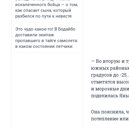
искалеченного бойца — о том,
как спасает сына, который
разбился по пути к невесте
Это чудо какое-то! В Бодайбо
доставили экипаж
пропавшего в тайге самолета:
в каком состоянии летчики
— Во вторую и 
южных районах, 
градусов до -25
отметятся высок
и морозные дни,
поделилась Янь
Она пояснила, ч
потепление или