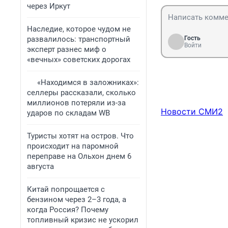
через Иркут
Наследие, которое чудом не
развалилось: транспортный
Гость
Войти
эксперт разнес миф о
«вечных» советских дорогах
«Находимся в заложниках»:
селлеры рассказали, сколько
миллионов потеряли из-за
Новости СМИ2
ударов по складам WB
Туристы хотят на остров. Что
происходит на паромной
переправе на Ольхон днем 6
августа
Китай попрощается с
бензином через 2–3 года, а
когда Россия? Почему
топливный кризис не ускорил