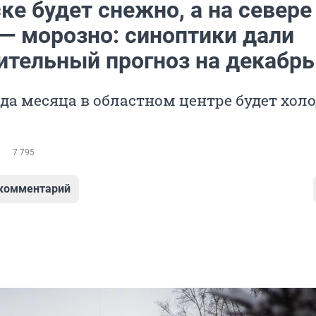
ке будет снежно, а на севере
 — морозно: синоптики дали
ительный прогноз на декабрь
да месяца в областном центре будет хол
7 795
 комментарий