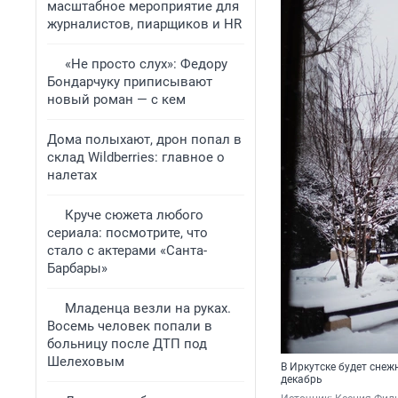
масштабное мероприятие для
журналистов, пиарщиков и HR
«Не просто слух»: Федору
Бондарчуку приписывают
новый роман — с кем
Дома полыхают, дрон попал в
склад Wildberries: главное о
налетах
Круче сюжета любого
сериала: посмотрите, что
стало с актерами «Санта-
Барбары»
Младенца везли на руках.
Восемь человек попали в
больницу после ДТП под
Шелеховым
В Иркутске будет снеж
декабрь