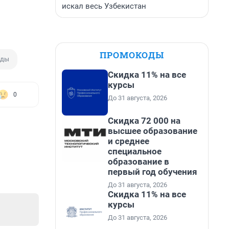
искал весь Узбекистан
ПРОМОКОДЫ
оды
Скидка 11% на все
курсы
0
До 31 августа, 2026
Скидка 72 000 на
высшее образование
и среднее
специальное
образование в
первый год обучения
До 31 августа, 2026
Скидка 11% на все
курсы
До 31 августа, 2026