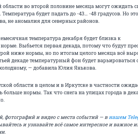
й области во второй половине месяца могут ожидать 
Температура будет падать до -43… -48 градусов. Но это
ва, не аномалия для северных районов.
немесячная температура декабря будет близка к
норме. Выбьется первая декада, потому что будут пре
урой ниже нормы, но по итогам целого месяца всё выр
тьей декаде температурный фон будет варьироваться о
 холодному, — добавила Юлия Янькова.
ской области в целом и в Иркутске в частности ожида
ь больше нормы. Так что снега на улицах города в дек
о.
й, фотографий и видео с места событий — в
нашем Tele
ывайтесь и узнавайте всё самое интересное и важное 
ми.