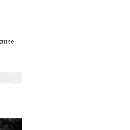
однее