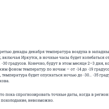
третью декады декабря температура воздуха в западны
включая Иркутск, в ночные часы будет колебаться от 
… -30 градусов. Конечно, будут в этом месяце 2–3 дня, 
им фоном температур по ночам — от -14 до -19 градусо
 температура будет опускаться ночью до -30… -35 град
кова.
то пока спрогнозировать точные даты, когда в регион
 похолодание, невозможно.