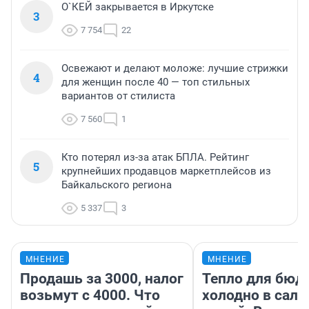
О`КЕЙ закрывается в Иркутске
3
7 754
22
Освежают и делают моложе: лучшие стрижки
4
для женщин после 40 — топ стильных
вариантов от стилиста
7 560
1
Кто потерял из-за атак БПЛА. Рейтинг
5
крупнейших продавцов маркетплейсов из
Байкальского региона
5 337
3
МНЕНИЕ
МНЕНИЕ
Продашь за 3000, налог
Тепло для бюд
возьмут с 4000. Что
холодно в сало