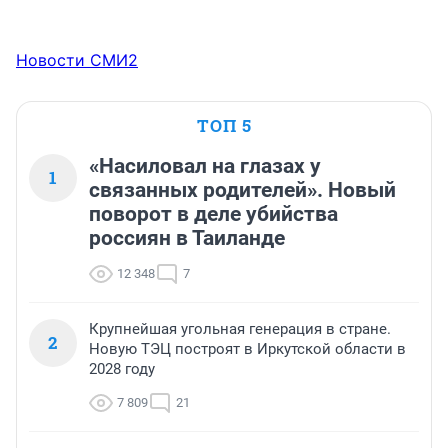
Новости СМИ2
ТОП 5
«Насиловал на глазах у
1
связанных родителей». Новый
поворот в деле убийства
россиян в Таиланде
12 348
7
Крупнейшая угольная генерация в стране.
2
Новую ТЭЦ построят в Иркутской области в
2028 году
7 809
21