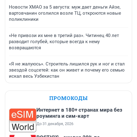
Новости ХМАО за 5 августа: муж дает деньги Айзе,
вартовчанин оголился возле ТЦ, откроются новые
поликлиники
«Не привози их мне в третий раз». Читинец 40 лет
разводит голубей, которые всегда к нему
возвращаются
«Я не жалуюсь». Строитель лишился рук и ног и стал
звездой соцсетей: как он живет и почему его семью
искал весь Узбекистан
ПРОМОКОДЫ
Интернет в 180+ странах мира без
роуминга и сим-карт
До 31 декабря, 2026