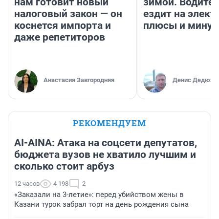
нам готовит новый
зимой. Водител
налоговый закон — он
ездит на элект
коснется импорта и
плюсы и мину
даже репетиторов
Анастасия Завгородняя
Денис Дедюхи
РЕКОМЕНДУЕМ
AI-AINA: Атака на соцсети депутатов,
бюджета вузов не хватило лучшим и
сколько стоит арбуз
12 часов
4 198
2
«Заказали на 3-летие»: перед убийством жены в
Казани турок забрал торт на день рождения сына