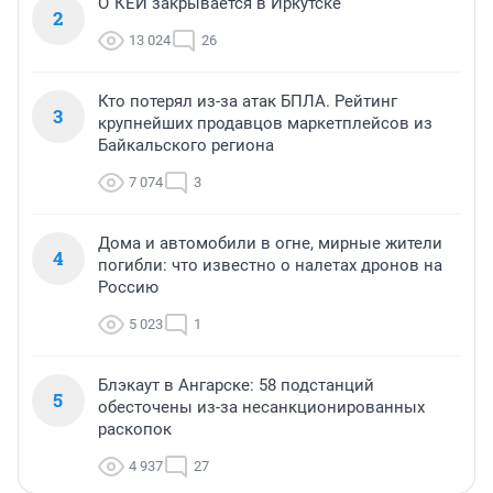
О`КЕЙ закрывается в Иркутске
2
13 024
26
Кто потерял из-за атак БПЛА. Рейтинг
3
крупнейших продавцов маркетплейсов из
Байкальского региона
7 074
3
Дома и автомобили в огне, мирные жители
4
погибли: что известно о налетах дронов на
Россию
5 023
1
Блэкаут в Ангарске: 58 подстанций
5
обесточены из-за несанкционированных
раскопок
4 937
27