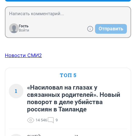
Гость
Отправить
Войти
Новости СМИ2
ТОП 5
«Насиловал на глазах у
1
связанных родителей». Новый
поворот в деле убийства
россиян в Таиланде
14 546
9