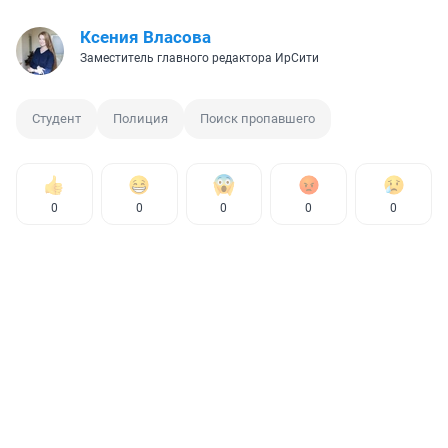
Ксения Власова
Заместитель главного редактора ИрСити
Студент
Полиция
Поиск пропавшего
0
0
0
0
0