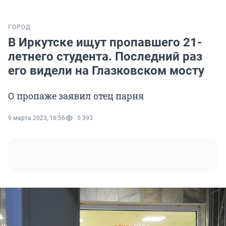
ГОРОД
В Иркутске ищут пропавшего 21-
летнего студента. Последний раз
его видели на Глазковском мосту
О пропаже заявил отец парня
9 марта 2023, 16:56
5 393