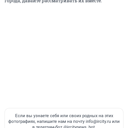
города, давайте рассматривать их вместе.
Если вы узнаете себя или своих родных на этих
фотографиях, напишите нам на почту info@ircity.ru или
в телеграм-бот @ircitynews_bot.