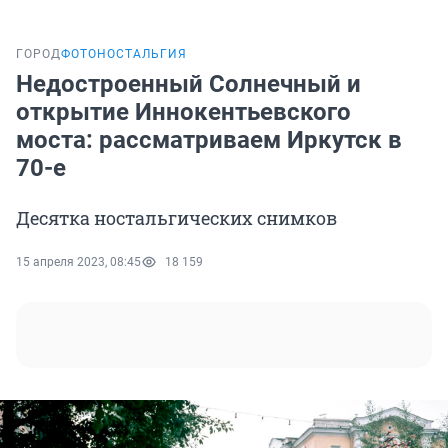
ГОРОД
ФОТОНОСТАЛЬГИЯ
Недостроенный Солнечный и
открытие Иннокентьевского
моста: рассматриваем Иркутск в
70-е
Десятка ностальгических снимков
15 апреля 2023, 08:45
18 159