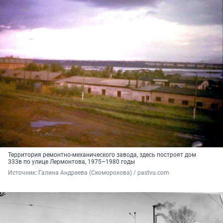
Территория ремонтно-механического завода, здесь построят дом
333в по улице Лермонтова, 1975–1980 годы
Источник: 
Галина Андреева (Скоморохова) / pastvu.com