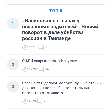
ТОП 5
«Насиловал на глазах у
1
связанных родителей». Новый
поворот в деле убийства
россиян в Таиланде
14 145
8
О`КЕЙ закрывается в Иркутске
2
12 286
26
Освежают и делают моложе: лучшие стрижки
3
для женщин после 40 — топ стильных
вариантов от стилиста
9 529
2