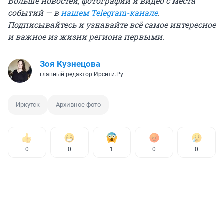
Больше новостей, фотографий и видео с места
событий — в
нашем Telegram-канале
.
Подписывайтесь и узнавайте всё самое интересное
и важное из жизни региона первыми.
Зоя Кузнецова
главный редактор Ирсити.Ру
Иркутск
Архивное фото
0
0
1
0
0