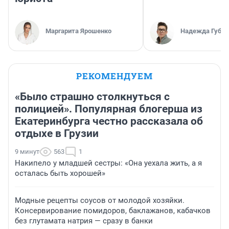
Маргарита Ярошенко
Надежда Губар
РЕКОМЕНДУЕМ
«Было страшно столкнуться с
полицией». Популярная блогерша из
Екатеринбурга честно рассказала об
отдыхе в Грузии
9 минут
563
1
Накипело у младшей сестры: «Она уехала жить, а я
осталась быть хорошей»
Модные рецепты соусов от молодой хозяйки.
Консервирование помидоров, баклажанов, кабачков
без глутамата натрия — сразу в банки