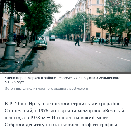
Улица Карла Маркса в районе пересечения с Богдана Хмельницкого
в 1975 году
Источник: 
слайд из частного архива / pastvu.com
В 1970-х в Иркутске начали строить микрорайон
Солнечный, в 1975-м открыли мемориал «Вечный
огонь», а в 1978-м — Иннокентьевский мост.
Собрали десятку ностальгических фотографий