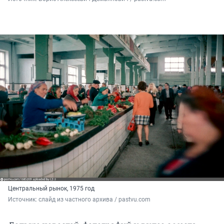
Центральный рынок, 1975 год
Источник: 
слайд из частного архива / pastvu.com