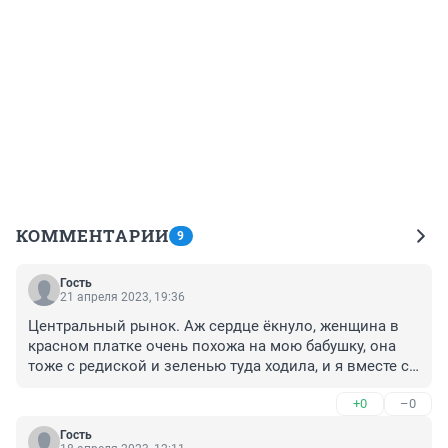
КОММЕНТАРИИ
9
Гость
21 апреля 2023, 19:36
Центральный рынок. Аж сердце ёкнуло, женщина в 
красном платке очень похожа на мою бабушку, она 
тоже с редиской и зеленью туда ходила, и я вместе с 
ней.
+0
–0
Гость