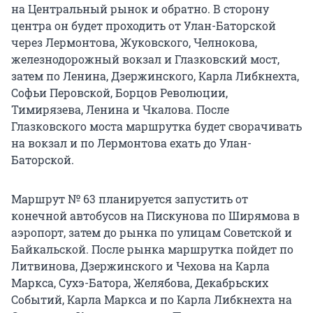
на Центральный рынок и обратно. В сторону
центра он будет проходить от Улан-Баторской
через Лермонтова, Жуковского, Челнокова,
железнодорожный вокзал и Глазковский мост,
затем по Ленина, Дзержинского, Карла Либкнехта,
Софьи Перовской, Борцов Революции,
Тимирязева, Ленина и Чкалова. После
Глазковского моста маршрутка будет сворачивать
на вокзал и по Лермонтова ехать до Улан-
Баторской.
Маршрут № 63 планируется запустить от
конечной автобусов на Пискунова по Ширямова в
аэропорт, затем до рынка по улицам Советской и
Байкальской. После рынка маршрутка пойдет по
Литвинова, Дзержинского и Чехова на Карла
Маркса, Сухэ-Батора, Желябова, Декабрьских
Событий, Карла Маркса и по Карла Либкнехта на