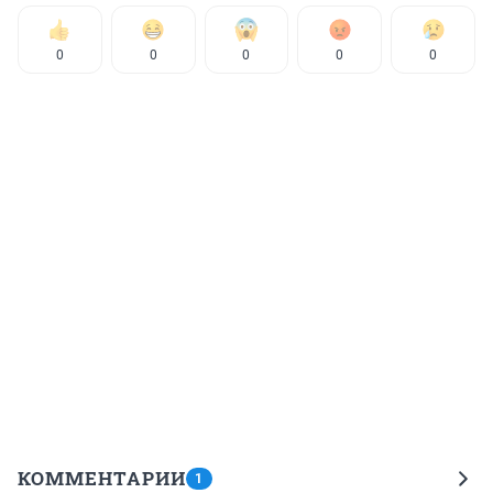
0
0
0
0
0
КОММЕНТАРИИ
1