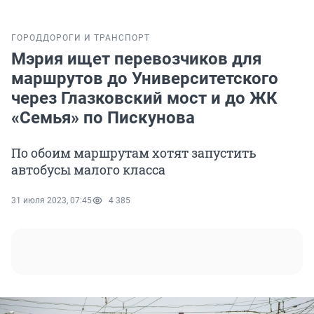
ГОРОД
ДОРОГИ И ТРАНСПОРТ
Мэрия ищет перевозчиков для
маршрутов до Университетского
через Глазковский мост и до ЖК
«Семья» по Пискунова
По обоим маршрутам хотят запустить
автобусы малого класса
31 июля 2023, 07:45
4 385