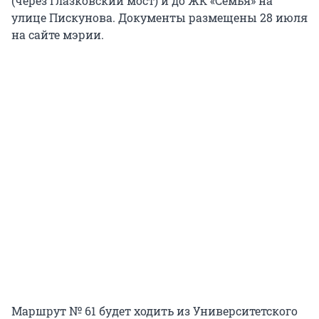
(через Глазковский мост) и до ЖК «Семья» на
улице Пискунова. Документы размещены 28 июля
на сайте мэрии.
Маршрут № 61 будет ходить из Университетского