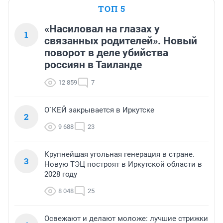
ТОП 5
«Насиловал на глазах у
1
связанных родителей». Новый
поворот в деле убийства
россиян в Таиланде
12 859
7
О`КЕЙ закрывается в Иркутске
2
9 688
23
Крупнейшая угольная генерация в стране.
3
Новую ТЭЦ построят в Иркутской области в
2028 году
8 048
25
Освежают и делают моложе: лучшие стрижки