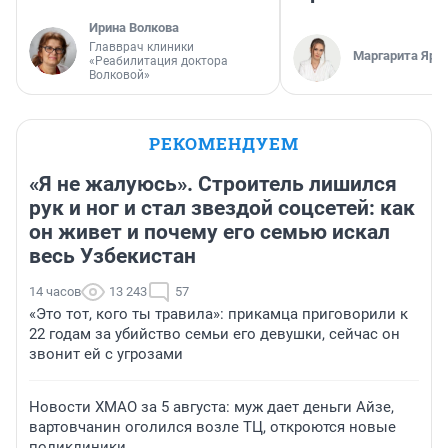
Ирина Волкова
Главврач клиники
Маргарита Яро
«Реабилитация доктора
Волковой»
РЕКОМЕНДУЕМ
«Я не жалуюсь». Строитель лишился
рук и ног и стал звездой соцсетей: как
он живет и почему его семью искал
весь Узбекистан
14 часов
13 243
57
«Это тот, кого ты травила»: прикамца приговорили к
22 годам за убийство семьи его девушки, сейчас он
звонит ей с угрозами
Новости ХМАО за 5 августа: муж дает деньги Айзе,
вартовчанин оголился возле ТЦ, откроются новые
поликлиники