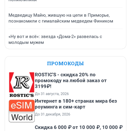
Медведицу Майю, жившую на цепи в Приморье,
познакомили с гималайским медведем Фиником
«Ну вот и всё»: звезда «Дома-2» развелась с
молодым мужем
ПРОМОКОДЫ
ROSTIC'S - скидка 20% по
промокоду на любой заказ от
3199₽!
До 31 августа, 2026
Интернет в 180+ странах мира без
роуминга и сим-карт
До 31 декабря, 2026
Скидка 6 000 ₽ от 10 000 ₽, 10 000 ₽