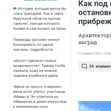
Как под 
История, которая могла бы
останов
стать трагедией. Как в тайге
Иркутской области пропал
прибреж
самолет, экипаж которого
выжил и сам вышел на связь
Архитекторы
Переводы россиян начнут
наград
блокировать по одной
причине: подробности
13 ноября 2023, 13:04
«Август принесет новые
возможности»: Тамара Глоба
24
коммен
назвала, кому из знаков
зодиака улыбнется удача
«Меня не просто отменяют,
меня хотят убить»: участница
«Мамы в 16» ответила на
обвинения в домогательствах
к маленькому сыну