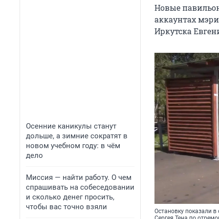
Новые павильон
аккаунтах мэри
Иркутска Евген
Осенние каникулы станут
дольше, а зимние сократят в
новом учебном году: в чём
дело
Миссия — найти работу. О чем
спрашивать на собеседовании
и сколько денег просить,
чтобы вас точно взяли
Остановку показали в 
Сергея Тена по отрем