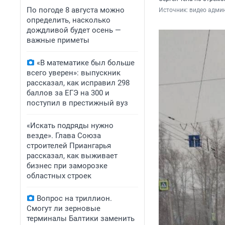
По погоде 8 августа можно
Источник: 
видео адми
определить, насколько
дождливой будет осень —
важные приметы
«В математике был больше
всего уверен»: выпускник
рассказал, как исправил 298
баллов за ЕГЭ на 300 и
поступил в престижный вуз
«Искать подряды нужно
везде». Глава Союза
строителей Приангарья
рассказал, как выживает
бизнес при заморозке
областных строек
Вопрос на триллион.
Смогут ли зерновые
терминалы Балтики заменить