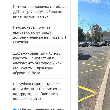
Пятилетняя девочка погибла в
ДТП в Тулунском районе по
вине пьяной матери
Пенсионеры получат
прибавку: кому придут
дополнительные выплаты с 1
сентября
Дофаминовый шик, блеск,
красота. Фанки-стайл в
одежде: что это такое и как
его носить — примеры
образов с фото
На Кубани горит НПЗ из-за
атаки беспилотников: есть
пострадавшие. Главное о
ночных налетах
«Минус — слишком много