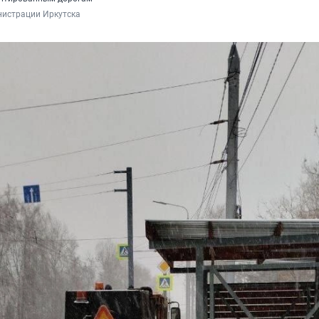
нистрации Иркутска