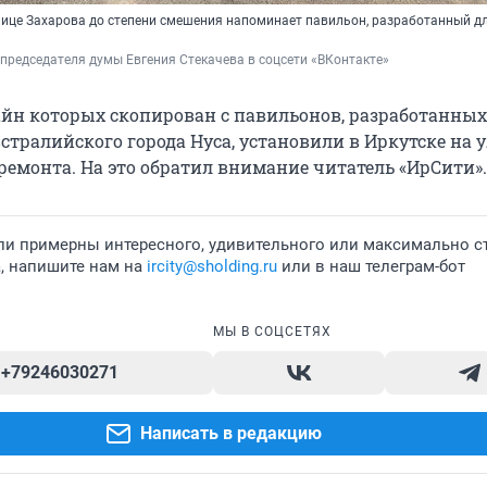
лице Захарова до степени смешения напоминает павильон, разработанный д
 председателя думы Евгения Стекачева в соцсети «ВКонтакте»
айн которых скопирован с павильонов, разработанных
стралийского города Нуса, установили в Иркутске на 
ремонта. На это обратил внимание читатель «ИрСити».
ли примерны интересного, удивительного или максимально с
а, напишите нам на
ircity@sholding.ru
или в наш телеграм-бот
МЫ В СОЦСЕТЯХ
+79246030271
Написать в редакцию