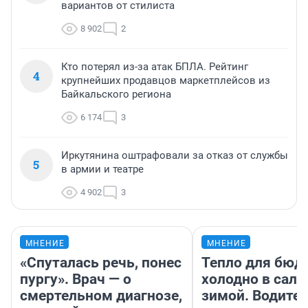
вариантов от стилиста
8 902
2
Кто потерял из-за атак БПЛА. Рейтинг
4
крупнейших продавцов маркетплейсов из
Байкальского региона
6 174
3
Иркутянина оштрафовали за отказ от службы
5
в армии и театре
4 902
3
МНЕНИЕ
МНЕНИЕ
«Спуталась речь, понес
Тепло для бюд
пургу». Врач — о
холодно в сало
смертельном диагнозе,
зимой. Водител