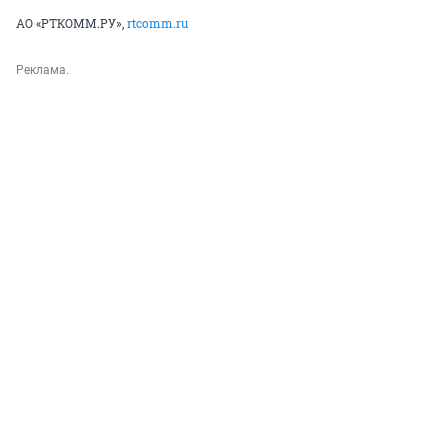
АО «РТКОММ.РУ»,
rtcomm.ru
Реклама.