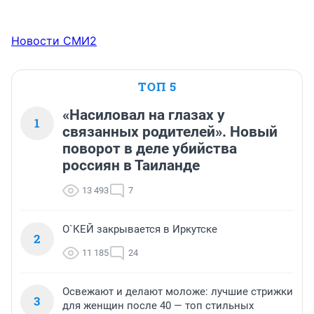
Новости СМИ2
ТОП 5
«Насиловал на глазах у
1
связанных родителей». Новый
поворот в деле убийства
россиян в Таиланде
13 493
7
О`КЕЙ закрывается в Иркутске
2
11 185
24
Освежают и делают моложе: лучшие стрижки
3
для женщин после 40 — топ стильных