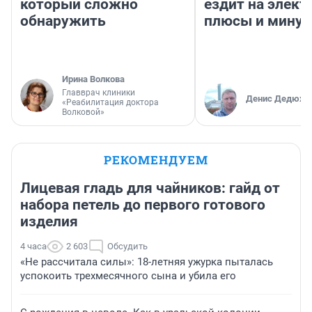
который сложно
ездит на элект
обнаружить
плюсы и мину
Ирина Волкова
Главврач клиники
Денис Дедюхи
«Реабилитация доктора
Волковой»
РЕКОМЕНДУЕМ
Лицевая гладь для чайников: гайд от
набора петель до первого готового
изделия
4 часа
2 603
Обсудить
«Не рассчитала силы»: 18-летняя ужурка пыталась
успокоить трехмесячного сына и убила его