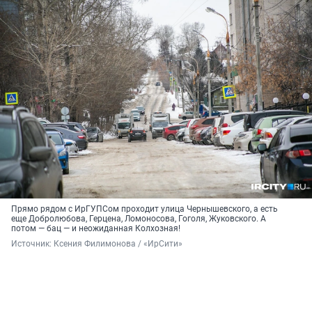
Прямо рядом с ИрГУПСом проходит улица Чернышевского, а есть
еще Добролюбова, Герцена, Ломоносова, Гоголя, Жуковского. А
потом — бац — и неожиданная Колхозная!
Источник: 
Ксения Филимонова / «ИрСити»