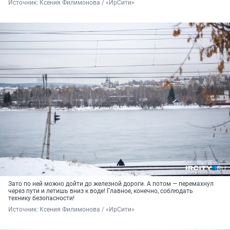
Источник: 
Ксения Филимонова / «ИрСити»
Зато по ней можно дойти до железной дороги. А потом — перемахнул
через пути и летишь вниз к воде! Главное, конечно, соблюдать
технику безопасности!
Источник: 
Ксения Филимонова / «ИрСити»