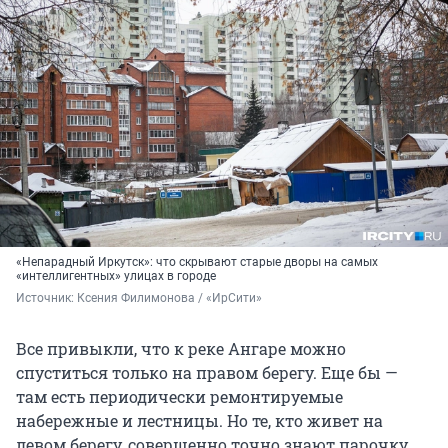
«Непарадный Иркутск»: что скрывают старые дворы на самых
«интеллигентных» улицах в городе
Источник: 
Ксения Филимонова / «ИрСити»
Все привыкли, что к реке Ангаре можно
спуститься только на правом берегу. Еще бы —
там есть периодически ремонтируемые
набережные и лестницы. Но те, кто живет на
левом берегу, совершенно точно знают парочку