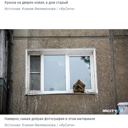
Краска на дверях новая, а дом старый
Источник: 
Ксения Филимонова / «ИрСити»
Наверно, самая добрая фотография в этом материале
Источник: 
Ксения Филимонова / «ИрСити»