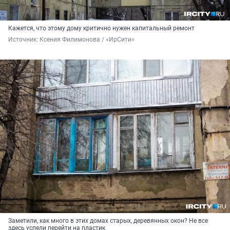
Кажется, что этому дому критично нужен капитальный ремонт
Источник: 
Ксения Филимонова / «ИрСити»
Заметили, как много в этих домах старых, деревянных окон? Не все
здесь успели перейти на пластик