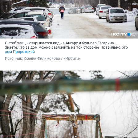
С этой улицы открывается вид на Ангару и бульвар Гагарина.
Знаете, что за дом можно различить на той стороне? Правильно, это
дом Пророковой
Источник: 
Ксения Филимонова / «ИрСити»