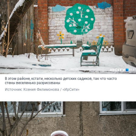
В этом районе, кстати, несколько детских садиков, так что часто
стены веселенько разрисованы
Источник: 
Ксения Филимонова / «ИрСити»