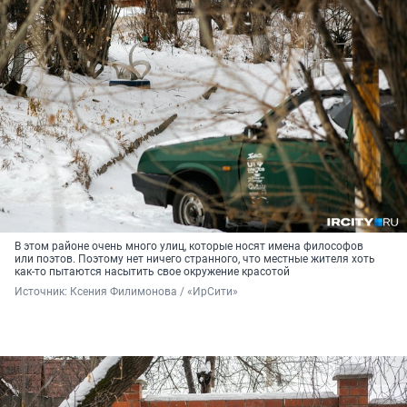
В этом районе очень много улиц, которые носят имена философов
или поэтов. Поэтому нет ничего странного, что местные жителя хоть
как-то пытаются насытить свое окружение красотой
Источник: 
Ксения Филимонова / «ИрСити»