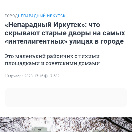
ГОРОД
НЕПАРАДНЫЙ ИРКУТСК
«Непарадный Иркутск»: что
скрывают старые дворы на самых
«интеллигентных» улицах в городе
Это маленький райончик с тихими
площадками и советскими домами
10 декабря 2023, 17:15
7 582