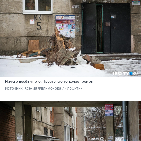
Ничего необычного. Просто кто-то делает ремонт
Источник: 
Ксения Филимонова / «ИрСити»