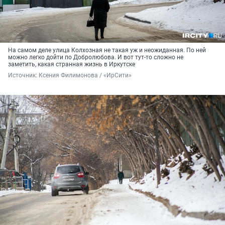
На самом деле улица Колхозная не такая уж и неожиданная. По ней
можно легко дойти по Добролюбова. И вот тут-то сложно не
заметить, какая странная жизнь в Иркутске
Источник: 
Ксения Филимонова / «ИрСити»