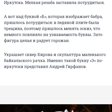
Иркутска. Мелкая резьба заставила потрудиться.
А вот над буквой «Б», которая изображает бабра,
пришлось потрудиться: в ледяной плите была
трещина, поэтому пришлось менять эскиз, что
немного повлияло на узнаваемость буквы. Зато
фигура целая и радует горожан.
Украшает сквер Кирова и скульптура маленького
байкальского рачка. Именно такой букву «Э» по-
иркутски представил Андрей Гирфанов.