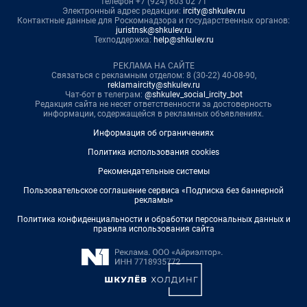
телефон +7 (924) 603 02 71
Электронный адрес редакции:
ircity@shkulev.ru
Контактные данные для Роскомнадзора и государственных органов:
juristnsk@shkulev.ru
Техподдержка:
help@shkulev.ru
РЕКЛАМА НА САЙТЕ
Связаться с рекламным отделом: 8 (30-22) 40-08-90,
reklamaircity@shkulev.ru
Чат-бот в телеграм:
@shkulev_social_ircity_bot
Редакция сайта не несет ответственности за достоверность
информации, содержащейся в рекламных объявлениях.
Информация об ограничениях
Политика использования cookies
Рекомендательные системы
Пользовательское соглашение сервиса «Подписка без баннерной
рекламы»
Политика конфиденциальности и обработки персональных данных и
правила использования сайта