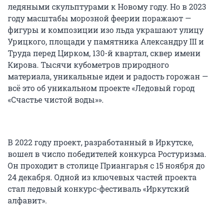
ледяными скульптурами к Новому году. Но в 2023
году масштабы морозной феерии поражают —
фигуры и композиции изо льда украшают улицу
Урицкого, площади у памятника Александру III и
Труда перед Цирком, 130-й квартал, сквер имени
Кирова. Тысячи кубометров природного
материала, уникальные идеи и радость горожан —
всё это об уникальном проекте «Ледовый город
«Счастье чистой воды»».
В 2022 году проект, разработанный в Иркутске,
вошел в число победителей конкурса Ростуризма.
Он проходит в столице Приангарья с 15 ноября до
24 декабря. Одной из ключевых частей проекта
стал ледовый конкурс-фестиваль «Иркутский
алфавит».