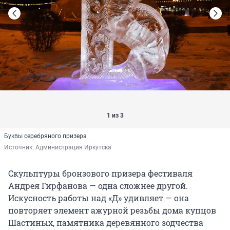
1 из 3
Буквы серебряного призера
Источник: 
Администрация Иркутска
Скульптуры бронзового призера фестиваля
Андрея Гирфанова — одна сложнее другой.
Искусность работы над «Д» удивляет — она
повторяет элемент ажурной резьбы дома купцов
Шастиных, памятника деревянного зодчества