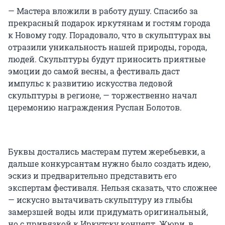
— Мастера вложили в работу душу. Спасибо за
прекрасный подарок иркутянам и гостям города
к Новому году. Порадовало, что в скульптурах вы
отразили уникальность нашей природы, города,
людей. Скульптуры будут приносить приятные
эмоции до самой весны, а фестиваль даст
импульс к развитию искусства ледовой
скульптуры в регионе, — торжественно начал
церемонию награждения Руслан Болотов.
Буквы достались мастерам путем жеребьевки, а
дальше конкурсантам нужно было создать идею,
эскиз и предварительно представить его
экспертам фестиваля. Нельзя сказать, что сложнее
— искусно вытачивать скульптуру из глыбы
замерзшей воды или придумать оригинальный,
но с привязкой к Иркутску концепт. Жюри, в