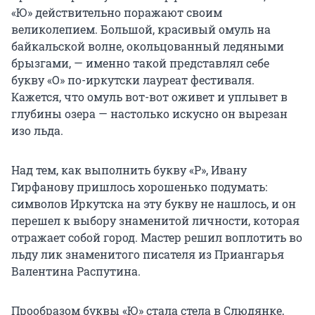
«Ю» действительно поражают своим
великолепием. Большой, красивый омуль на
байкальской волне, окольцованный ледяными
брызгами, — именно такой представлял себе
букву «О» по-иркутски лауреат фестиваля.
Кажется, что омуль вот-вот оживет и уплывет в
глубины озера — настолько искусно он вырезан
изо льда.
Над тем, как выполнить букву «Р», Ивану
Гирфанову пришлось хорошенько подумать:
символов Иркутска на эту букву не нашлось, и он
перешел к выбору знаменитой личности, которая
отражает собой город. Мастер решил воплотить во
льду лик знаменитого писателя из Приангарья
Валентина Распутина.
Прообразом буквы «Ю» стала стела в Слюдянке,