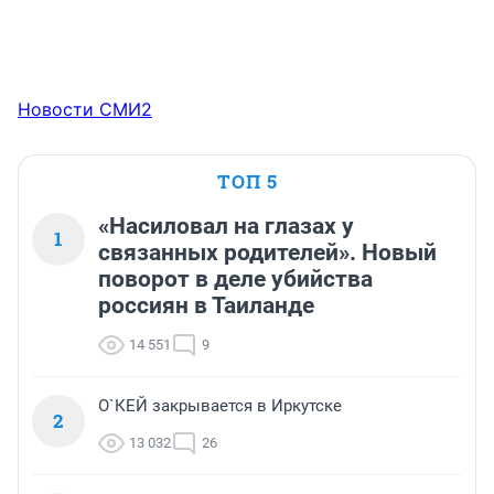
Новости СМИ2
ТОП 5
«Насиловал на глазах у
1
связанных родителей». Новый
поворот в деле убийства
россиян в Таиланде
14 551
9
О`КЕЙ закрывается в Иркутске
2
13 032
26