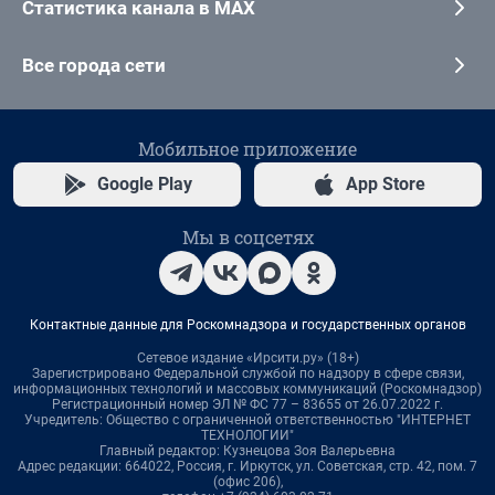
Статистика канала в MAX
Все города сети
Мобильное приложение
Google Play
App Store
Мы в соцсетях
Контактные данные для Роскомнадзора и государственных органов
Сетевое издание «Ирсити.ру» (18+)
Зарегистрировано Федеральной службой по надзору в сфере связи,
информационных технологий и массовых коммуникаций (Роскомнадзор)
Регистрационный номер ЭЛ № ФС 77 – 83655 от 26.07.2022 г.
Учредитель: Общество с ограниченной ответственностью "ИНТЕРНЕТ
ТЕХНОЛОГИИ"
Главный редактор: Кузнецова Зоя Валерьевна
Адрес редакции: 664022, Россия, г. Иркутск, ул. Советская, стр. 42, пом. 7
(офис 206),