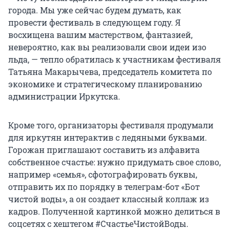
города. Мы уже сейчас будем думать, как
провести фестиваль в следующем году. Я
восхищена вашим мастерством, фантазией,
невероятно, как вы реализовали свои идеи изо
льда, — тепло обратилась к участникам фестиваля
Татьяна Макарычева, председатель комитета по
экономике и стратегическому планированию
администрации Иркутска.
Кроме того, организаторы фестиваля продумали
для иркутян интерактив с ледяными буквами.
Горожан приглашают составить из алфавита
собственное счастье: нужно придумать свое слово,
например «семья», сфотографировать буквы,
отправить их по порядку в телеграм-бот «Бот
чистой воды», а он создает классный коллаж из
кадров. Полученной картинкой можно делиться в
соцсетях с хештегом #СчастьеЧистойВоды.