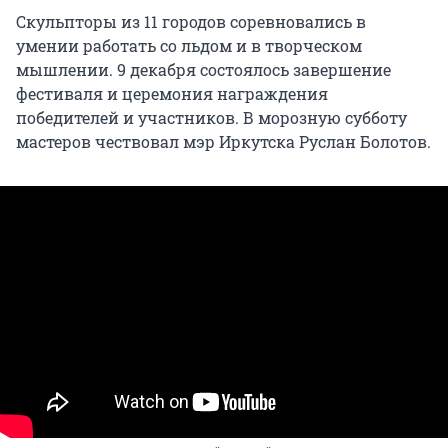
Скульпторы из 11 городов соревновались в
умении работать со льдом и в творческом
мышлении. 9 декабря состоялось завершение
фестиваля и церемония награждения
победителей и участников. В морозную субботу
мастеров чествовал мэр Иркутска Руслан Болотов.