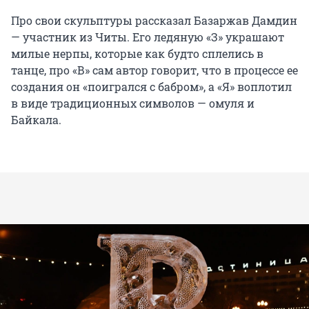
Про свои скульптуры рассказал Базаржав Дамдин
— участник из Читы. Его ледяную «З» украшают
милые нерпы, которые как будто сплелись в
танце, про «В» сам автор говорит, что в процессе ее
создания он «поигрался с бабром», а «Я» воплотил
в виде традиционных символов — омуля и
Байкала.