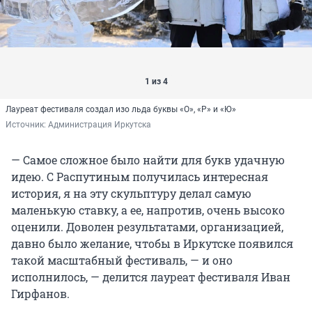
1 из 4
Лауреат фестиваля создал изо льда буквы «О», «Р» и «Ю»
Источник: 
Администрация Иркутска
— Самое сложное было найти для букв удачную
идею. С Распутиным получилась интересная
история, я на эту скульптуру делал самую
маленькую ставку, а ее, напротив, очень высоко
оценили. Доволен результатами, организацией,
давно было желание, чтобы в Иркутске появился
такой масштабный фестиваль, — и оно
исполнилось, — делится лауреат фестиваля Иван
Гирфанов.