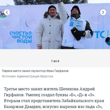
1 из 4
Первое место занял скульптор Иван Гирфанов
Источник: 
Администрация Иркутска
Третье место занял житель Шелехова Андрей
Гирфанов. Умелец создал буквы «Б», «Д» и «Э».
Вторым стал представитель Забайкальского края
Базаржав Дамдин, искусно вырезав изо льда «З»,