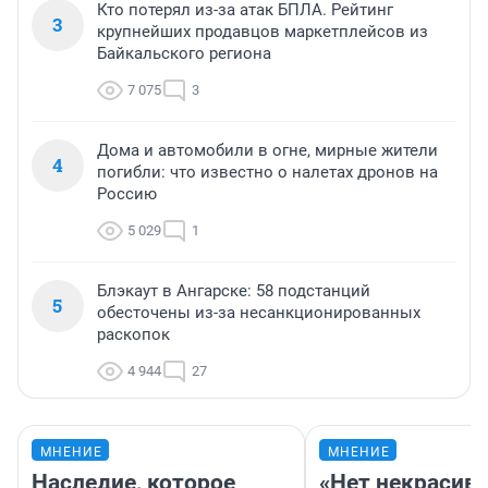
Кто потерял из-за атак БПЛА. Рейтинг
3
крупнейших продавцов маркетплейсов из
Байкальского региона
7 075
3
Дома и автомобили в огне, мирные жители
4
погибли: что известно о налетах дронов на
Россию
5 029
1
Блэкаут в Ангарске: 58 подстанций
5
обесточены из-за несанкционированных
раскопок
4 944
27
МНЕНИЕ
МНЕНИЕ
Наследие, которое
«Нет некрасив