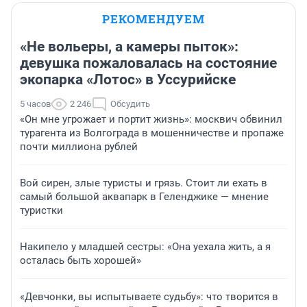
РЕКОМЕНДУЕМ
«Не вольеры, а камеры пыток»:
девушка пожаловалась на состояние
экопарка «Лотос» в Уссурийске
5 часов
2 246
Обсудить
«Он мне угрожает и портит жизнь»: москвич обвинил
турагента из Волгограда в мошенничестве и пропаже
почти миллиона рублей
Вой сирен, злые туристы и грязь. Стоит ли ехать в
самый большой аквапарк в Геленджике — мнение
туристки
Накипело у младшей сестры: «Она уехала жить, а я
осталась быть хорошей»
«Девчонки, вы испытываете судьбу»: что творится в