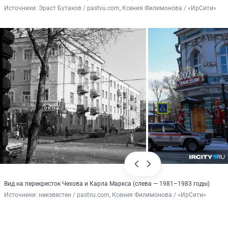
Источники: 
Эраст Бутаков / pastvu.com, Ксения Филимонова / «ИрСити»
Вид на перекресток Чехова и Карла Маркса (слева — 1981–1983 годы)
Источники: 
неизвестен / pastvu.com, Ксения Филимонова / «ИрСити»