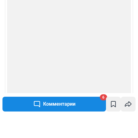
6
Комментарии
Написать комментарий