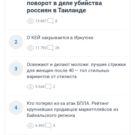
поворот в деле убийства
россиян в Таиланде
13 847
8
О`КЕЙ закрывается в Иркутске
2
11 793
26
Освежают и делают моложе: лучшие стрижки
3
для женщин после 40 — топ стильных
вариантов от стилиста
9 344
2
Кто потерял из-за атак БПЛА. Рейтинг
4
крупнейших продавцов маркетплейсов из
Байкальского региона
6 493
3