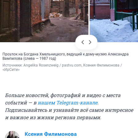
Проулок на Богдана Хмельницкого, ведущий к дому-музею Александра
Вампилова (слева — 1987 год)
Источники: 
Angelika Rosenzweig / pastvu.com, Ксения Филимонова / 
«ИрСити»
Больше новостей, фотографий и видео с места
событий — в
нашем Telegram-канале
.
Подписывайтесь и узнавайте всё самое интересное
и важное из жизни региона первыми.
Ксения Филимонова