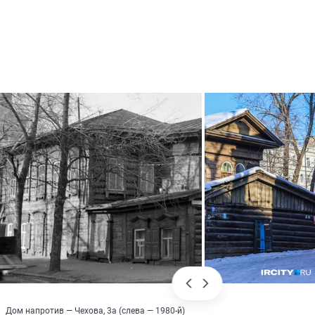
Дом напротив — Чехова, 3а (слева — 1980-й)