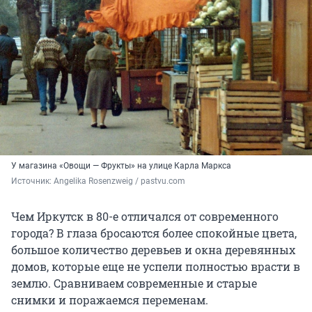
У магазина «Овощи — Фрукты» на улице Карла Маркса
Источник: 
Angelika Rosenzweig / pastvu.com
Чем Иркутск в 80-е отличался от современного
города? В глаза бросаются более спокойные цвета,
большое количество деревьев и окна деревянных
домов, которые еще не успели полностью врасти в
землю. Сравниваем современные и старые
снимки и поражаемся переменам.