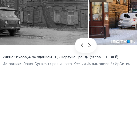
Улица Чехова, 4, за зданием ТЦ «Фортуна Гранд» (слева — 1980-й)
Источники: 
Эраст Бутаков / pastvu.com, Ксения Филимонова / «ИрСити»