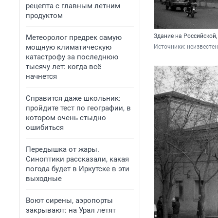
рецепта с главным летним
продуктом
Здание на Российской, 
Метеоролог предрек самую
мощную климатическую
Источники: 
неизвестен
катастрофу за последнюю
тысячу лет: когда всё
начнется
Справится даже школьник:
пройдите тест по географии, в
котором очень стыдно
ошибиться
Передышка от жары.
Синоптики рассказали, какая
погода будет в Иркутске в эти
выходные
Воют сирены, аэропорты
закрывают: на Урал летят