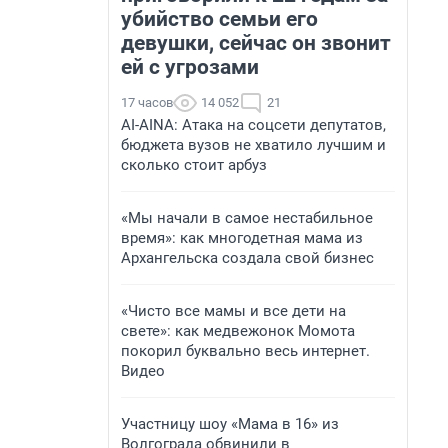
убийство семьи его
девушки, сейчас он звонит
ей с угрозами
17 часов
14 052
21
AI-AINA: Атака на соцсети депутатов,
бюджета вузов не хватило лучшим и
сколько стоит арбуз
«Мы начали в самое нестабильное
время»: как многодетная мама из
Архангельска создала свой бизнес
«Чисто все мамы и все дети на
свете»: как медвежонок Момота
покорил буквально весь интернет.
Видео
Участницу шоу «Мама в 16» из
Волгограда обвинили в