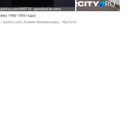
лева 1986-1989 годы)
 / pastvu.com, Ксения Филимонова / "ИрСити"