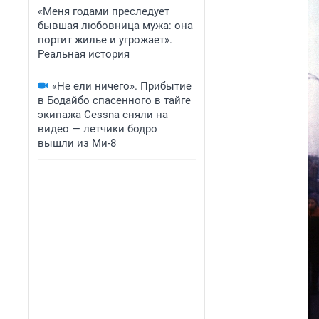
«Меня годами преследует
бывшая любовница мужа: она
портит жилье и угрожает».
Реальная история
«Не ели ничего». Прибытие
в Бодайбо спасенного в тайге
экипажа Cessna сняли на
видео — летчики бодро
вышли из Ми-8