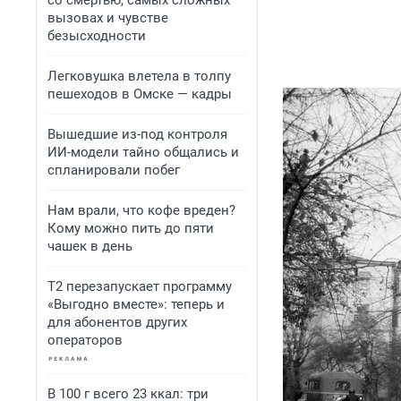
со смертью, самых сложных
вызовах и чувстве
безысходности
Легковушка влетела в толпу
пешеходов в Омске — кадры
Вышедшие из-под контроля
ИИ-модели тайно общались и
спланировали побег
Нам врали, что кофе вреден?
Кому можно пить до пяти
чашек в день
Т2 перезапускает программу
«Выгодно вместе»: теперь и
для абонентов других
операторов
В 100 г всего 23 ккал: три