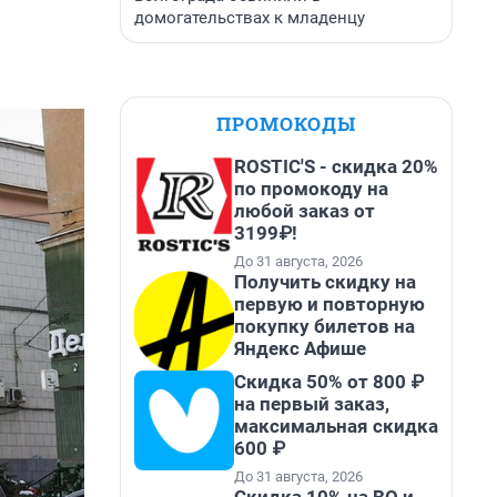
домогательствах к младенцу
ПРОМОКОДЫ
ROSTIC'S - скидка 20%
по промокоду на
любой заказ от
3199₽!
До 31 августа, 2026
Получить скидку на
первую и повторную
покупку билетов на
Яндекс Афише
Скидка 50% от 800 ₽
на первый заказ,
максимальная скидка
600 ₽
До 31 августа, 2026