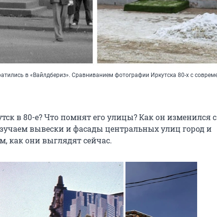
атились в «Вайлдбериз». Сравниванием фотографии Иркутска 80-х с совре
ск в 80-е? Что помнят его улицы? Как он изменился с 
изучаем вывески и фасады центральных улиц город и
м, как они выглядят сейчас.