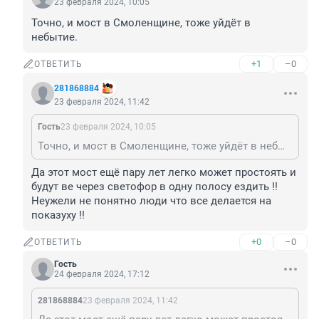
23 февраля 2024, 10:05
Точно, и мост в Смоленщине, тоже уйдёт в 
небытие.
+1
–0
ОТВЕТИТЬ
281868884
23 февраля 2024, 11:42
Гость
23 февраля 2024, 10:05
Точно, и мост в Смоленщине, тоже уйдёт в небытие.
Да этот мост ещё пару лет легко может простоять и 
будут ве через светофор в одну полосу ездить !! 
Неужели не понятно люди что все делается на 
показуху !!
+0
–0
ОТВЕТИТЬ
Гость
24 февраля 2024, 17:12
281868884
23 февраля 2024, 11:42