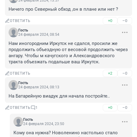
24 февраля 2024, 13:57
Ничего про Северный обход ,он в плане или нет ?
+0
–0
ОТВЕТИТЬ
Гость
24 февраля 2024, 08:54
Нам иногородним Иркутск не сдался, просили же 
продолжить объездную от весовой продолжить через 
ангару. Чтобы м качугского и Александровского 
тракта объезжать подальше ваш Иркутск.
+2
–0
ОТВЕТИТЬ
Гость
24 февраля 2024, 08:13
На Батарейную виадук для начала постройте..
+0
–0
ОТВЕТИТЬ
1
Гость
24 февраля 2024, 23:50
Кому она нужна? Новоленино настолько стало 