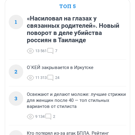
ТОП 5
«Насиловал на глазах у
1
связанных родителей». Новый
поворот в деле убийства
россиян в Таиланде
13 561
7
О`КЕЙ закрывается в Иркутске
2
11 313
24
Освежают и делают моложе: лучшие стрижки
3
для женщин после 40 — топ стильных
вариантов от стилиста
9 134
2
Кто потерял из-за атак БПЛА. Рейтинг