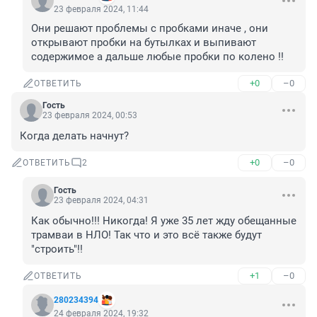
23 февраля 2024, 11:44
Они решают проблемы с пробками иначе , они 
открывают пробки на бутылках и выпивают 
содержимое а дальше любые пробки по колено !!
+0
–0
ОТВЕТИТЬ
Гость
23 февраля 2024, 00:53
Когда делать начнут?
+0
–0
ОТВЕТИТЬ
2
Гость
23 февраля 2024, 04:31
Как обычно!!! Никогда! Я уже 35 лет жду обещанные 
трамваи в НЛО! Так что и это всё также будут 
"строить"!!
+1
–0
ОТВЕТИТЬ
280234394
24 февраля 2024, 19:32