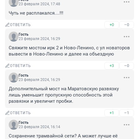
23 февраля 2024, 17:48
Чуть не расплакался....!!!
+0
–0
ОТВЕТИТЬ
Гость
23 февраля 2024, 16:29
Свяжите мостом ирк 2 и Ново-Ленино, с ул новаторов 
вывести в Ново-Ленино и далее на объездную
+3
–0
ОТВЕТИТЬ
Гость
23 февраля 2024, 16:29
Дополнительный мост на Маратовскую развязку 
лишь уменьшит пропускную способность этой 
развязки и увеличит пробки.
+1
–1
ОТВЕТИТЬ
Гость
23 февраля 2024, 16:14
Сохранение трамвайной сети? А может лучше её 