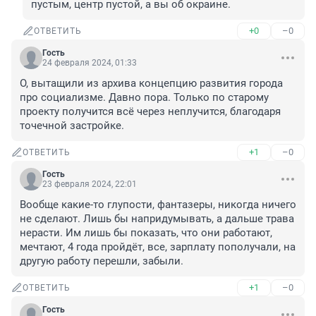
пустым, центр пустой, а вы об окраине.
+0
–0
ОТВЕТИТЬ
Гость
24 февраля 2024, 01:33
О, вытащили из архива концепцию развития города 
про социализме. Давно пора. Только по старому 
проекту получится всё через неплучится, благодаря 
точечной застройке.
+1
–0
ОТВЕТИТЬ
Гость
23 февраля 2024, 22:01
Вообще какие-то глупости, фантазеры, никогда ничего 
не сделают. Лишь бы напридумывать, а дальше трава 
нерасти. Им лишь бы показать, что они работают, 
мечтают, 4 года пройдёт, все, зарплату пополучали, на 
другую работу перешли, забыли.
+1
–0
ОТВЕТИТЬ
Гость