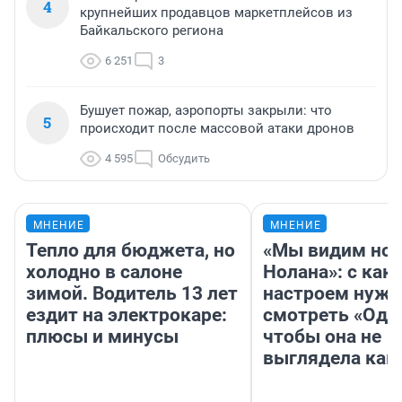
4
крупнейших продавцов маркетплейсов из
Байкальского региона
6 251
3
Бушует пожар, аэропорты закрыли: что
5
происходит после массовой атаки дронов
4 595
Обсудить
МНЕНИЕ
МНЕНИЕ
Тепло для бюджета, но
«Мы видим нов
холодно в салоне
Нолана»: с как
зимой. Водитель 13 лет
настроем нужн
ездит на электрокаре:
смотреть «Оди
плюсы и минусы
чтобы она не
выглядела как