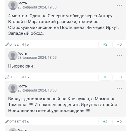
Гость
23 февраля 2024, 19:33
4 мостов. Один на Северном обходе через Ангару. 
Второй с Маратовской развязки, третий со 
Старокузьмихинской на Постышева. 4й через Иркут. 
Западный обход.
+2
–0
ОТВЕТИТЬ
Гость
23 февраля 2024, 18:59
Ньювасюки
+0
–0
ОТВЕТИТЬ
Гость
23 февраля 2024, 18:53
Виадук дополнительный на Кае нужен, с Мамон на 
Томсона!!!!!! И наконец соеденить Иркутск второй и 
Новоленино где-нибудь посередине!!!!!
+5
–0
ОТВЕТИТЬ
Гость