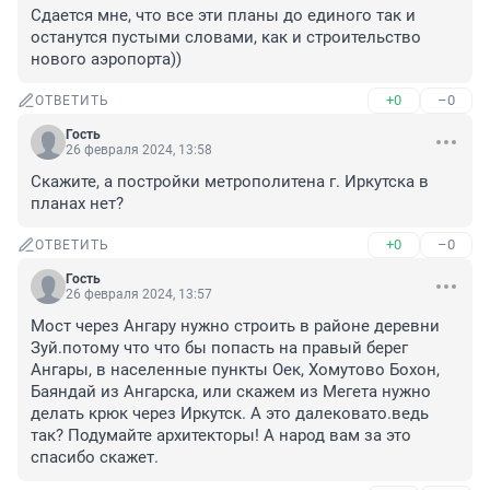
Сдается мне, что все эти планы до единого так и 
останутся пустыми словами, как и строительство 
нового аэропорта))
+0
–0
ОТВЕТИТЬ
Гость
26 февраля 2024, 13:58
Скажите, а постройки метрополитена г. Иркутска в 
планах нет?
+0
–0
ОТВЕТИТЬ
Гость
26 февраля 2024, 13:57
Мост через Ангару нужно строить в районе деревни 
Зуй.потому что что бы попасть на правый берег 
Ангары, в населенные пункты Оек, Хомутово Бохон, 
Баяндай из Ангарска, или скажем из Мегета нужно 
делать крюк через Иркутск. А это далековато.ведь 
так? Подумайте архитекторы! А народ вам за это 
спасибо скажет.