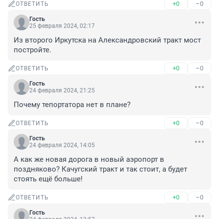
+0
–0
ОТВЕТИТЬ
Гость
25 февраля 2024, 02:17
Из второго Иркутска на Александровский тракт мост 
постройте.
+0
–0
ОТВЕТИТЬ
Гость
24 февраля 2024, 21:25
Почему тепортатора нет в плане?
+0
–0
ОТВЕТИТЬ
Гость
24 февраля 2024, 14:05
А как же новая дорога в новый аэропорт в 
поздняково? Качугский тракт и так стоит, а будет 
стоять ещё больше!
+0
–0
ОТВЕТИТЬ
Гость