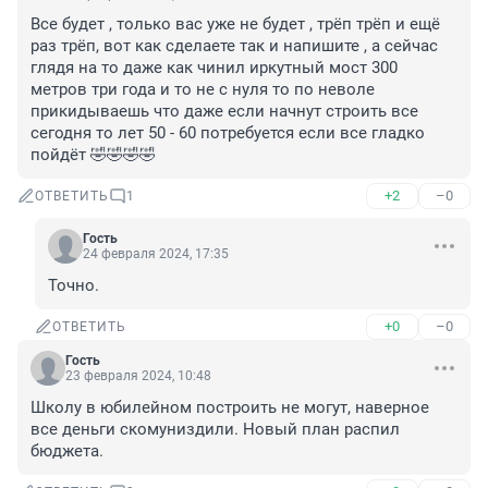
Все будет , только вас уже не будет , трёп трёп и ещё 
раз трёп, вот как сделаете так и напишите , а сейчас 
глядя на то даже как чинил иркутный мост 300 
метров три года и то не с нуля то по неволе 
прикидываешь что даже если начнут строить все 
сегодня то лет 50 - 60 потребуется если все гладко 
пойдёт 🤣🤣🤣🤣
+2
–0
ОТВЕТИТЬ
1
Гость
24 февраля 2024, 17:35
Точно.
+0
–0
ОТВЕТИТЬ
Гость
23 февраля 2024, 10:48
Школу в юбилейном построить не могут, наверное 
все деньги скомуниздили. Новый план распил 
бюджета.