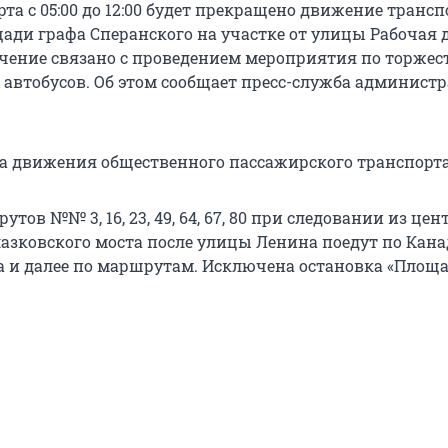
рта с 05:00 до 12:00 будет прекращено движение транс
щади графа Сперанского на участке от улицы Рабочая 
чение связано с проведением мероприятия по торжес
 автобусов. Об этом сообщает пресс-служба админист
а движения общественного пассажирского транспорта
тов №№ 3, 16, 23, 49, 64, 67, 80 при следовании из цен
азковского моста после улицы Ленина поедут по Кана
а и далее по маршрутам. Исключена остановка «Площа