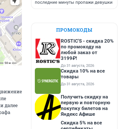
последние минуты пропажи девушки
ПРОМОКОДЫ
ROSTIC'S - скидка 20%
по промокоду на
любой заказ от
3199₽!
До 31 августа, 2026
Скидка 10% на все
товары
До 31 августа, 2026
 движение
Получить скидку на
сле
первую и повторную
и далее
покупку билетов на
рафа
Яндекс Афише
Скидка 5% на все
сертификаты