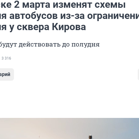
ске 2 марта изменят схемы
я автобусов из-за ограничен
я у сквера Кирова
удут действовать до полудня
3 316
арий