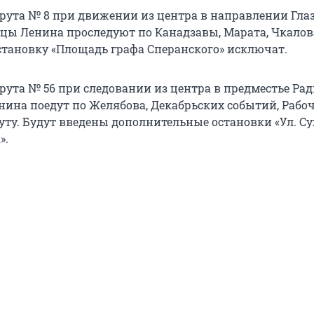
ута № 8 при движении из центра в направлении Гла
ицы Ленина проследуют по Канадзавы, Марата, Чкалов
становку «Площадь графа Сперанского» исключат.
ута № 56 при следовании из центра в предместье Ра
нина поедут по Желябова, Декабрьских событий, Рабо
уту. Будут введены дополнительные остановки «Ул. Су
».