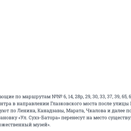
щие по маршрутам №№ 6, 14, 28р, 29, 30, 33, 37, 39, 65, 
нтра в направлении Глазковского моста после улицы
уют по Ленина, Канадзавы, Марата, Чкалова и далее п
ановку «Ул. Сухэ-Батора» перенесут на место сущест
ожественный музей».