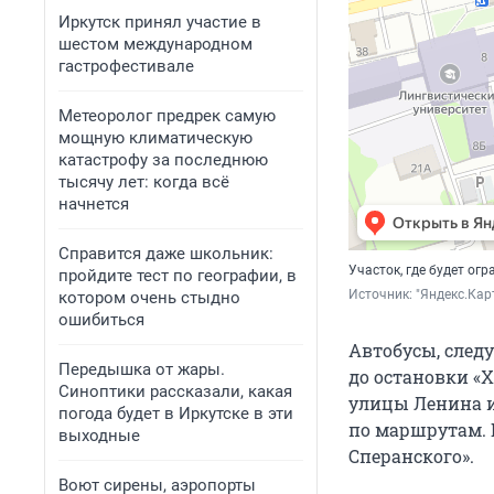
Иркутск принял участие в
шестом международном
гастрофестивале
Метеоролог предрек самую
мощную климатическую
катастрофу за последнюю
тысячу лет: когда всё
начнется
Справится даже школьник:
Участок, где будет ог
пройдите тест по географии, в
Источник: 
"Яндекс.Кар
котором очень стыдно
ошибиться
Автобусы, след
Передышка от жары.
до остановки «
Синоптики рассказали, какая
улицы Ленина и
погода будет в Иркутске в эти
по маршрутам. 
выходные
Сперанского».
Воют сирены, аэропорты