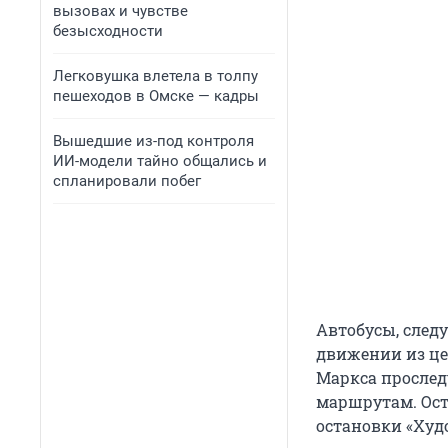
вызовах и чувстве
безысходности
Легковушка влетела в толпу
пешеходов в Омске — кадры
Вышедшие из-под контроля
ИИ-модели тайно общались и
спланировали побег
Автобусы, следую
движении из це
Маркса прослед
маршрутам. Ост
остановки «Худ