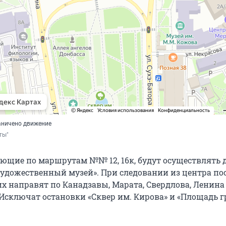
раничено движение
ты"
ующие по маршрутам №№ 12, 16к, будут осуществлять
Художественный музей». При следовании из центра по
х направят по Канадзавы, Марата, Свердлова, Ленина 
Исключат остановки «Сквер им. Кирова» и «Площадь г