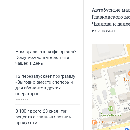
Автобусные мар
Глазковского м
Чкалова и дале
исключат.
Нам врали, что кофе вреден?
Кому можно пить до пяти
чашек в день
Т2 перезапускает программу
«Выгодно вместе»: теперь и
для абонентов других
операторов
В 100 г всего 23 ккал: три
рецепта с главным летним
продуктом