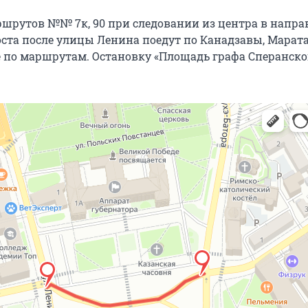
шрутов №№ 7к, 90 при следовании из центра в напр
оста после улицы Ленина поедут по Канадзавы, Марата
е по маршрутам. Остановку «Площадь графа Сперанско