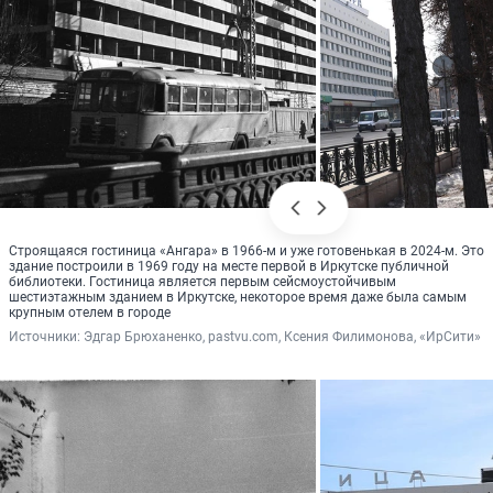
Строящаяся гостиница «Ангара» в 1966-м и уже готовенькая в 2024-м. Это
здание построили в 1969 году на месте первой в Иркутске публичной
библиотеки. Гостиница является первым сейсмоустойчивым
шестиэтажным зданием в Иркутске, некоторое время даже была самым
крупным отелем в городе
Источники: 
Эдгар Брюханенко, pastvu.com, Ксения Филимонова, «ИрСити»