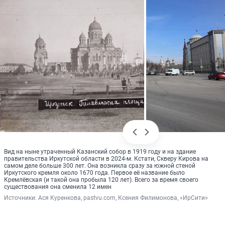
Вид на ныне утраченный Казанский собор в 1919 году и на здание
правительства Иркутской области в 2024-м. Кстати, Скверу Кирова на
самом деле больше 300 лет. Она возникла сразу за южной стеной
Иркутского кремля около 1670 года. Первое её название было
Кремлёвская (и такой она пробыла 120 лет). Всего за время своего
существования она сменила 12 имен
Источники: 
Ася Куренкова, pastvu.com, Ксения Филимонова, «ИрСити»