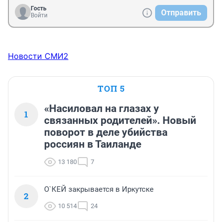
Гость
Отправить
Войти
Новости СМИ2
ТОП 5
«Насиловал на глазах у
1
связанных родителей». Новый
поворот в деле убийства
россиян в Таиланде
13 180
7
О`КЕЙ закрывается в Иркутске
2
10 514
24