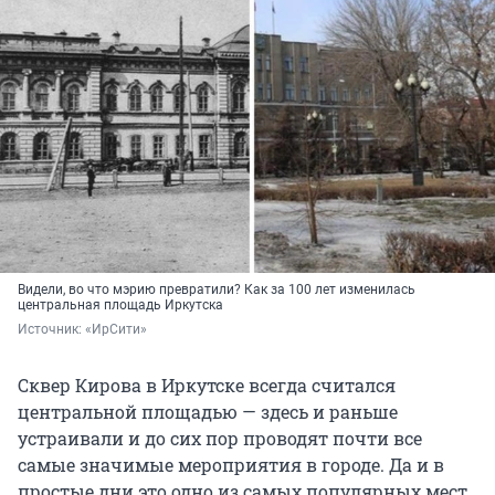
Видели, во что мэрию превратили? Как за 100 лет изменилась
центральная площадь Иркутска
Источник: 
«ИрСити»
Сквер Кирова в Иркутске всегда считался
центральной площадью — здесь и раньше
устраивали и до сих пор проводят почти все
самые значимые мероприятия в городе. Да и в
простые дни это одно из самых популярных мест