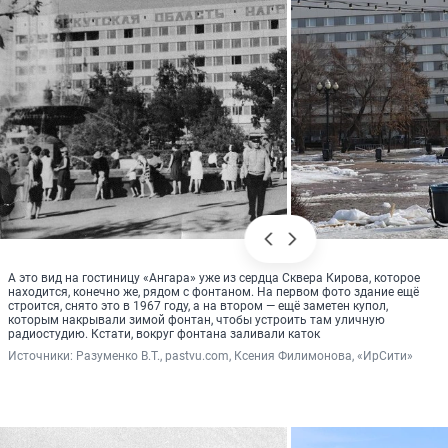
А это вид на гостиницу «Ангара» уже из сердца Сквера Кирова, которое
находится, конечно же, рядом с фонтаном. На первом фото здание ещё
строится, снято это в 1967 году, а на втором — ещё заметен купол,
которым накрывали зимой фонтан, чтобы устроить там уличную
радиостудию. Кстати, вокруг фонтана заливали каток
Источники: 
Разуменко В.Т., pastvu.com, Ксения Филимонова, «ИрСити»