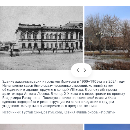
Здание администрации и гордумы Иркутска в 1900–1905-м и в 2024 году.
Изначально здесь было сразу несколько строений, который затем
объединили в здание гордумы в конце XVIII века. В основу лёг проект
архитектора Антона Лосева. В конце XIX века его перестроили по проекту
Владимира Рассушина. После установления советской власти была
сделана надстройка и реконструкция, из-за чего в здании с трудом
угадываются черты его исторического предшественника
Источники: 
Густав Энне, pastvu.com, Ксения Филимонова, «ИрСити»