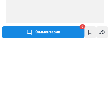
0
Комментарии
Написать комментарий