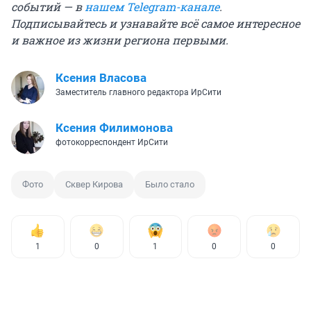
событий — в
нашем Telegram-канале
.
Подписывайтесь и узнавайте всё самое интересное
и важное из жизни региона первыми.
Ксения Власова
Заместитель главного редактора ИрСити
Ксения Филимонова
фотокорреспондент ИрСити
Фото
Сквер Кирова
Было стало
1
0
1
0
0