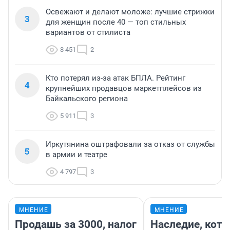
Освежают и делают моложе: лучшие стрижки
3
для женщин после 40 — топ стильных
вариантов от стилиста
8 451
2
Кто потерял из-за атак БПЛА. Рейтинг
4
крупнейших продавцов маркетплейсов из
Байкальского региона
5 911
3
Иркутянина оштрафовали за отказ от службы
5
в армии и театре
4 797
3
МНЕНИЕ
МНЕНИЕ
Продашь за 3000, налог
Наследие, кото