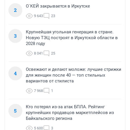
О`КЕЙ закрывается в Иркутске
2
9 643
23
Крупнейшая угольная генерация в стране.
3
Новую ТЭЦ построят в Иркутской области в
2028 году
8 041
25
Освежают и делают моложе: лучшие стрижки
4
для женщин после 40 — топ стильных
вариантов от стилиста
7 968
1
Кто потерял из-за атак БПЛА. Рейтинг
5
крупнейших продавцов маркетплейсов из
Байкальского региона
5 600
3