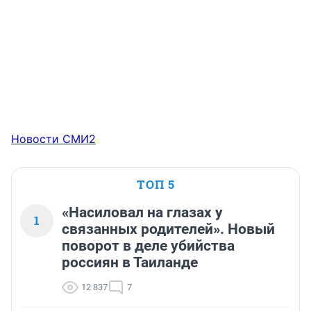
Новости СМИ2
ТОП 5
«Насиловал на глазах у
1
связанных родителей». Новый
поворот в деле убийства
россиян в Таиланде
12 837
7