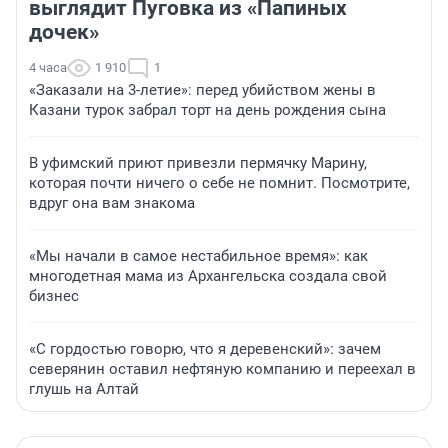
выглядит Пуговка из «Папиных
дочек»
4 часа
1 910
1
«Заказали на 3-летие»: перед убийством жены в
Казани турок забрал торт на день рождения сына
В уфимский приют привезли пермячку Марину,
которая почти ничего о себе не помнит. Посмотрите,
вдруг она вам знакома
«Мы начали в самое нестабильное время»: как
многодетная мама из Архангельска создала свой
бизнес
«С гордостью говорю, что я деревенский»: зачем
северянин оставил нефтяную компанию и переехал в
глушь на Алтай