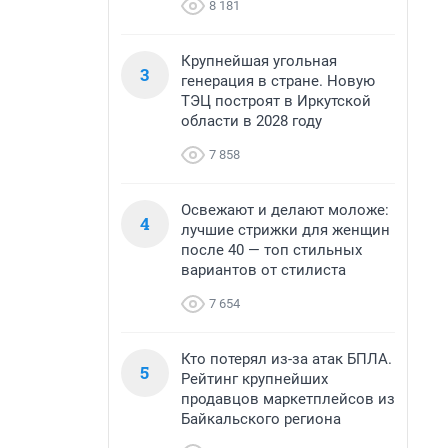
8 181
Крупнейшая угольная
3
генерация в стране. Новую
ТЭЦ построят в Иркутской
области в 2028 году
7 858
Освежают и делают моложе:
4
лучшие стрижки для женщин
после 40 — топ стильных
вариантов от стилиста
7 654
Кто потерял из-за атак БПЛА.
5
Рейтинг крупнейших
продавцов маркетплейсов из
Байкальского региона