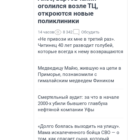
оголился возле ТЦ,
откроются новые
поликлиники
14 часов
8 342
Обсудить
«Не привози их мне в третий раз».
Читинец 40 лет разводит голубей,
которые всегда к нему возвращаются
Медведицу Майю, жившую на цепи в
Приморье, познакомили с
гималайским медведем Фиником
Смертельный аудит: за что в начале
2000-х убили бывшего главбуха
нефтяной компании Уфы
«Долго боялась выходить на улицу».
Мама искалеченного бойца СВО — о
том, как спасает сына, который