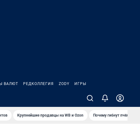
Ы ВАЛЮТ
РЕДКОЛЛЕГИЯ
ZODY
ИГРЫ
нтов
Крупнейшие продавцы на WB и Ozon
Почему гибнут пчёлы?