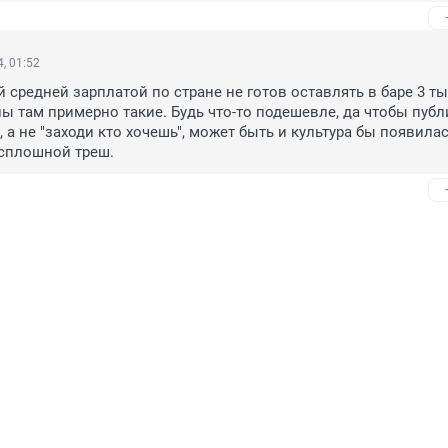
, 01:52
 средней зарплатой по стране не готов оставлять в баре 3 ты
ы там примерно такие. Будь что-то подешевле, да чтобы публи
а не "заходи кто хочешь", может быть и культура бы появилась
сплошной треш.