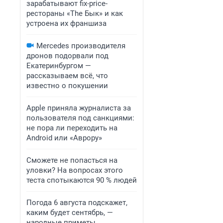
зарабатывают fix-price-
рестораны «The Бык» и как
устроена их франшиза
Mercedes производителя
дронов подорвали под
Екатеринбургом —
рассказываем всё, что
известно о покушении
Apple приняла журналиста за
пользователя под санкциями:
не пора ли переходить на
Android или «Аврору»
Сможете не попасться на
уловки? На вопросах этого
теста спотыкаются 90 % людей
Погода 6 августа подскажет,
каким будет сентябрь, —
народные приметы