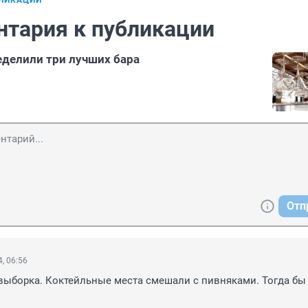
БЛИКАЦИИ
нтария к публикации
еделили три лучших бара
Отп
, 06:56
выборка. Коктейльные места смешали с пивняками. Тогда бы 