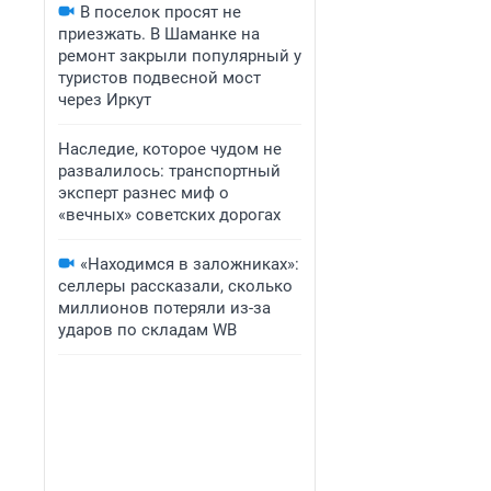
В поселок просят не
приезжать. В Шаманке на
ремонт закрыли популярный у
туристов подвесной мост
через Иркут
Наследие, которое чудом не
развалилось: транспортный
эксперт разнес миф о
«вечных» советских дорогах
«Находимся в заложниках»:
селлеры рассказали, сколько
миллионов потеряли из-за
ударов по складам WB