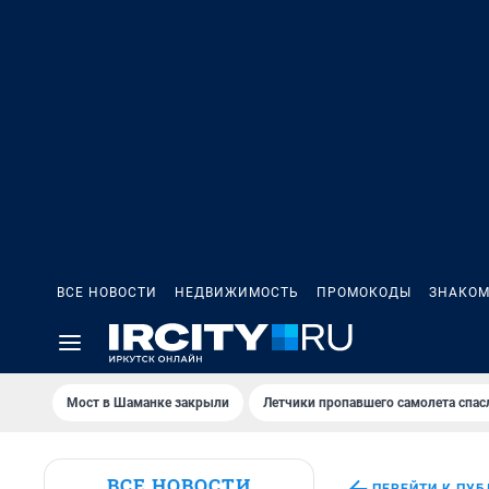
ВСЕ НОВОСТИ
НЕДВИЖИМОСТЬ
ПРОМОКОДЫ
ЗНАКОМ
Мост в Шаманке закрыли
Летчики пропавшего самолета спас
ВСЕ НОВОСТИ