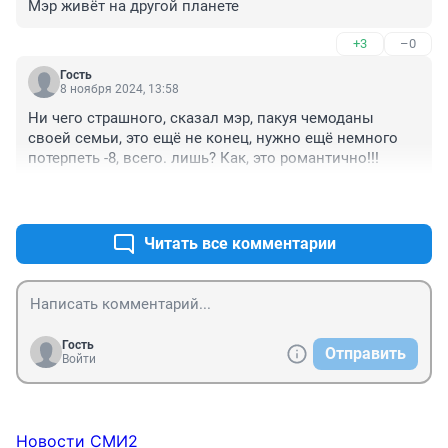
Мэр живёт на другой планете
+3
–0
Гость
8 ноября 2024, 13:58
Ни чего страшного, сказал мэр, пакуя чемоданы 
своей семьи, это ещё не конец, нужно ещё немного 
потерпеть -8, всего. лишь? Как, это романтично!!!
+6
–0
Читать все комментарии
Гость
Отправить
Войти
Новости СМИ2