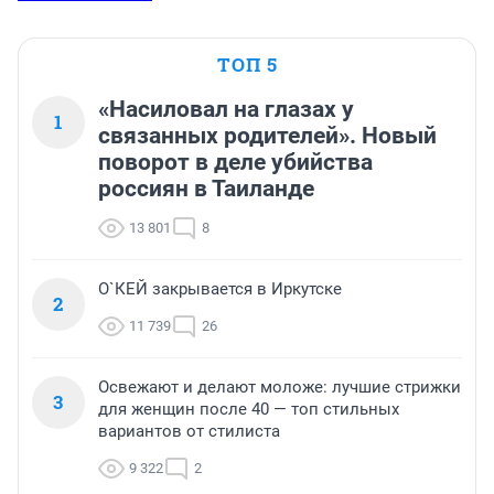
ТОП 5
«Насиловал на глазах у
1
связанных родителей». Новый
поворот в деле убийства
россиян в Таиланде
13 801
8
О`КЕЙ закрывается в Иркутске
2
11 739
26
Освежают и делают моложе: лучшие стрижки
3
для женщин после 40 — топ стильных
вариантов от стилиста
9 322
2