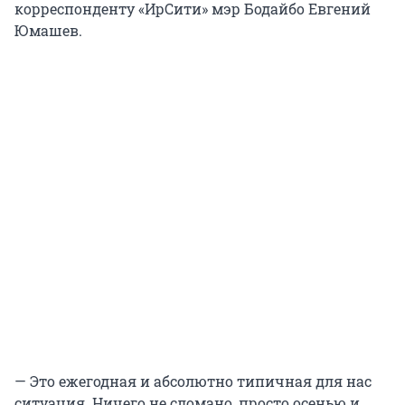
корреспонденту «ИрСити» мэр Бодайбо Евгений
Юмашев.
— Это ежегодная и абсолютно типичная для нас
ситуация. Ничего не сломано, просто осенью и