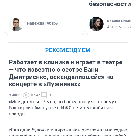
безопасности
Ксения Владим
Надежда Губарь
Автор мнения
РЕКОМЕНДУЕМ
Работает в клинике и играет в театре
— что известно о сестре Вани
Дмитриенко, оскандалившейся на
концерте в «Лужниках»
8 часов
5 946
3
«Мне должны 17 млн, но банку плачу я»: почему в
Башкирии обманутые в ИЖС не могут добиться
правды
«Ела одни булочки и пирожные»: экстремально худые
новосибирцы — о своих попытках набрать вес любой