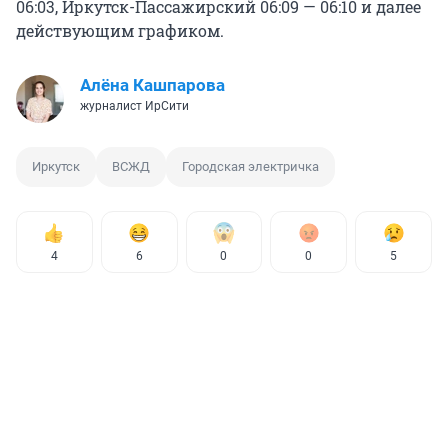
06:03, Иркутск-Пассажирский 06:09 — 06:10 и далее
действующим графиком.
Алёна Кашпарова
журналист ИрСити
Иркутск
ВСЖД
Городская электричка
4
6
0
0
5