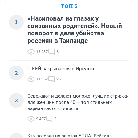
ТОП 5
«Насиловал на глазах у
1
связанных родителей». Новый
поворот в деле убийства
россиян в Таиланде
13 937
8
О`КЕЙ закрывается в Иркутске
2
11 962
26
Освежают и делают моложе: лучшие стрижки
3
для женщин после 40 — топ стильных
вариантов от стилиста
9 407
2
Кто потерял из-за атак БПЛА. Рейтинг