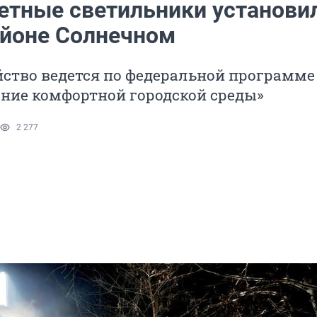
етные светильники установи
йоне Солнечном
йство ведется по федеральной программе
ние комфортной городской среды»
2 277