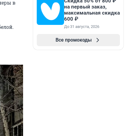
Скидка 50% от 800 ₽
неры в
на первый заказ,
максимальная скидка
600 ₽
белой.
До 31 августа, 2026
Все промокоды