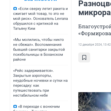
Разноцв
«Если сверху летит ракета и
микрора
сжигает мой товар, то это не
мой риск». Основатель Levrana
обрушился с критикой на
Благоустро
Татьяну Ким
«Формирова
«Мы молились, чтобы никто
не сбежал». Воспоминания
12 декабря 2024, 13:42
бывшей санитарки закрытой
психбольницы в Боханском
районе
«Рейс задерживается».
Закрытые аэропорты,
неудобные ночевки и сутки на
пересадку: как
путешествовать при
нестабильном небе
«В переходе с вонючим