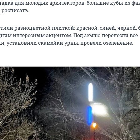
адка для молодых архитекторов: большие кубы из фа
расписать.
или разноцветной плиткой: красной, синей, черной, 
одним интересным акцентом. Под землю перенесли все
и, установили скамейки урны, провели озеленение.