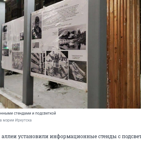
нными стендами и подсветкой
а мэрии Иркутска
 аллеи установили информационные стенды с подсве