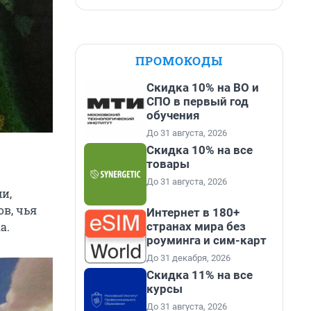
ПРОМОКОДЫ
Скидка 10% на ВО и
СПО в первый год
обучения
До 31 августа, 2026
Скидка 10% на все
товары
До 31 августа, 2026
и,
в, чья
Интернет в 180+
странах мира без
а.
роуминга и сим-карт
До 31 декабря, 2026
Скидка 11% на все
курсы
До 31 августа, 2026