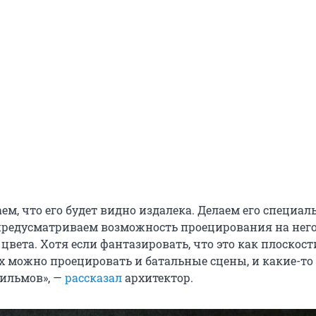
м, что его будет видно издалека. Делаем его специал
 предусматриваем возможность проецирования на нег
вета. Хотя если фантазировать, что это как плоскост
их можно проецировать и батальные сцены, и какие-то
ильмов», —
рассказал
архитектор.