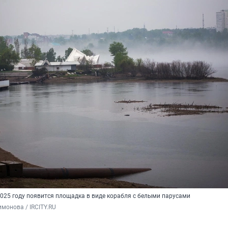
2025 году появится площадка в виде корабля с белыми парусами
монова / IRCITY.RU