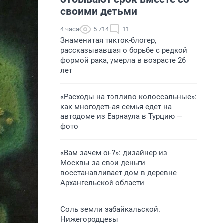
своими детьми
4 часа
5 714
11
Знаменитая тикток-блогер,
рассказывавшая о борьбе с редкой
формой рака, умерла в возрасте 26
лет
«Расходы на топливо колоссальные»:
как многодетная семья едет на
автодоме из Барнаула в Турцию —
фото
«Вам зачем он?»: дизайнер из
Москвы за свои деньги
восстанавливает дом в деревне
Архангельской области
Соль земли забайкальской.
Нижегородцевы