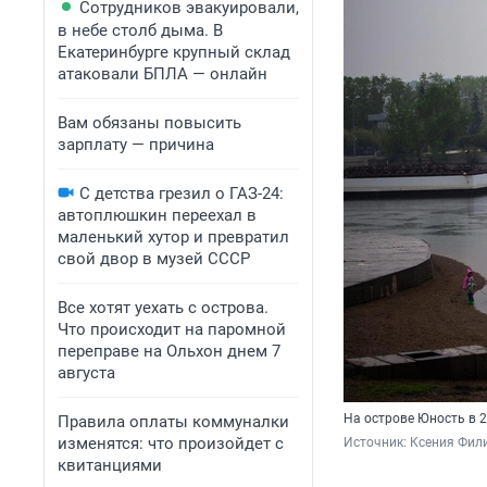
Сотрудников эвакуировали,
в небе столб дыма. В
Екатеринбурге крупный склад
атаковали БПЛА — онлайн
Вам обязаны повысить
зарплату — причина
С детства грезил о ГАЗ-24:
автоплюшкин переехал в
маленький хутор и превратил
свой двор в музей СССР
Все хотят уехать с острова.
Что происходит на паромной
переправе на Ольхон днем 7
августа
На острове Юность в 
Правила оплаты коммуналки
изменятся: что произойдет с
Источник: 
Ксения Фили
квитанциями