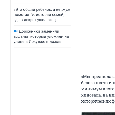
«Это общий ребенок, а не „муж
помогает“»: истории семей,
где в декрет ушел отец
Дорожники заменили
асфальт, который уложили на
улице в Иркутске в дождь
«Мы предполагае
белого цвета и
минимум алого ц
кинозала, на н
исторических ф