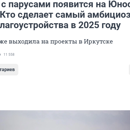
 с парусами появится на Юно
 Кто сделает самый амбицио
лагоустройства в 2025 году
же выходила на проекты в Иркутске
11 558
тариев