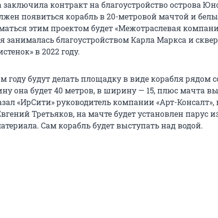
 заключила контракт на благоустройство острова Юно
лжен появиться корабль в 20-метровой мачтой и бел
маться этим проектом будет «Межотраслевая компан
ая занималась благоустройством Карла Маркса и сквер
стенок» в 2022 году.
м году будут делать площадку в виде корабля рядом с
ну она будет 40 метров, в ширину — 15, плюс мачта вы
азал «ИрСити» руководитель компании «Арт-Консалт»,
Евгений Третьяков, на мачте будет установлен парус и
атериала. Сам корабль будет выступать над водой.