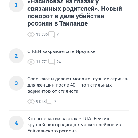
«Насиловал на глазах у
1
связанных родителей». Новый
поворот в деле убийства
россиян в Таиланде
13 535
7
О`КЕЙ закрывается в Иркутске
2
11 271
24
Освежают и делают моложе: лучшие стрижки
3
для женщин после 40 — топ стильных
вариантов от стилиста
9 058
2
Кто потерял из-за атак БПЛА. Рейтинг
4
крупнейших продавцов маркетплейсов из
Байкальского региона