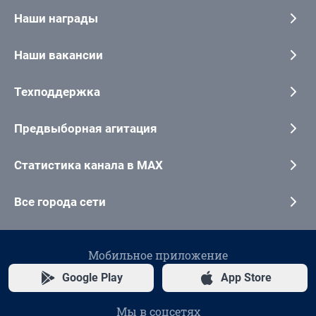
Наши награды
Наши вакансии
Техподдержка
Предвыборная агитация
Статистика канала в MAX
Все города сети
Мобильное приложение
Google Play
App Store
Мы в соцсетях