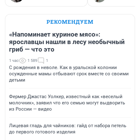
РЕКОМЕНДУЕМ
«Напоминает куриное мясо»:
ярославцы нашли в лесу необычный
гриб — что это
1 час
1 589
1
С рождения в неволе. Как в уральской колонии
осужденные мамы отбывают срок вместе со своими
детьми
Фермер Джастас Уолкер, известный как «веселый
молочник», заявил что его семью могут выдворить
из России — видео
Лицевая гладь для чайников: гайд от набора петель
до первого готового изделия