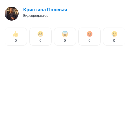
Кристина Полевая
Видеоредактор
0
0
0
0
0