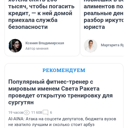
тысяч, чтобы погасить
алиментов пол
кредит, — к ней домой
реальные день
приехала служба
разбор иркутск
безопасности
юриста
Ксения Владимирская
Маргарита Яро
Автор мнения
РЕКОМЕНДУЕМ
Популярный фитнес-тренер с
мировым именем Света Ракета
проведет открытую тренировку для
сургутян
19 часов
11 608
6
AI-AINA: Атака на соцсети депутатов, бюджета вузов
не хватило лучшим и сколько стоит арбуз