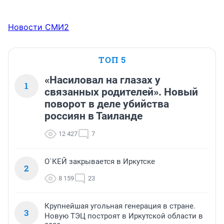
Новости СМИ2
ТОП 5
«Насиловал на глазах у
1
связанных родителей». Новый
поворот в деле убийства
россиян в Таиланде
12 427
7
О`КЕЙ закрывается в Иркутске
2
8 159
23
Крупнейшая угольная генерация в стране.
3
Новую ТЭЦ построят в Иркутской области в