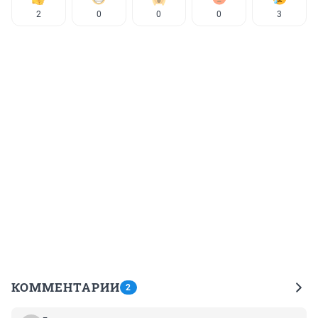
2
0
0
0
3
КОММЕНТАРИИ
2