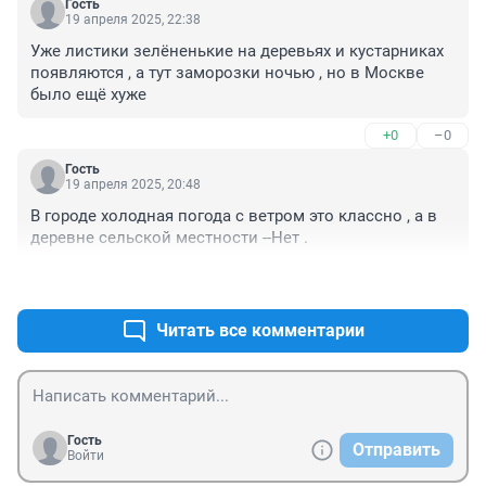
Гость
19 апреля 2025, 22:38
Уже листики зелёненькие на деревьях и кустарниках 
появляются , а тут заморозки ночью , но в Москве 
было ещё хуже
+0
–0
Гость
19 апреля 2025, 20:48
В городе холодная погода с ветром это классно , а в 
деревне сельской местности --Нет .
+0
–0
Читать все комментарии
Гость
Отправить
Войти