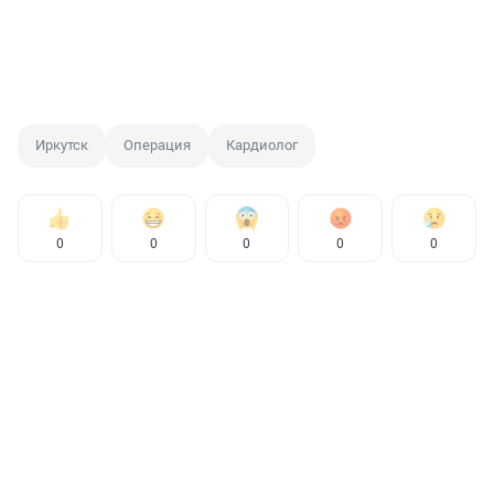
Иркутск
Операция
Кардиолог
0
0
0
0
0