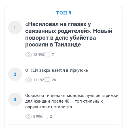
ТОП 5
«Насиловал на глазах у
1
связанных родителей». Новый
поворот в деле убийства
россиян в Таиланде
13 493
7
О`КЕЙ закрывается в Иркутске
2
11 192
24
Освежают и делают моложе: лучшие стрижки
3
для женщин после 40 — топ стильных
вариантов от стилиста
8 906
2