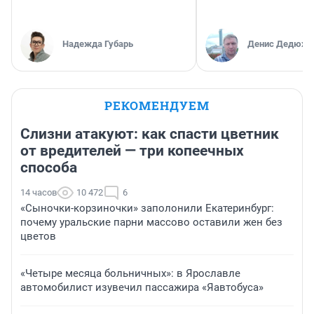
Надежда Губарь
Денис Дедюхи
РЕКОМЕНДУЕМ
Слизни атакуют: как спасти цветник
от вредителей — три копеечных
способа
14 часов
10 472
6
«Сыночки-корзиночки» заполонили Екатеринбург:
почему уральские парни массово оставили жен без
цветов
«Четыре месяца больничных»: в Ярославле
автомобилист изувечил пассажира «Яавтобуса»