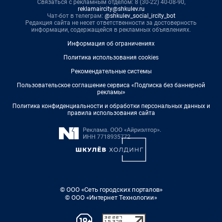
Связаться с рекламным отделом: 8 (30-22) 40-08-90,
reklamaircity@shkulev.ru
Чат-бот в телеграм:
@shkulev_social_ircity_bot
Редакция сайта не несет ответственности за достоверность
информации, содержащейся в рекламных объявлениях.
Информация об ограничениях
Политика использования cookies
Рекомендательные системы
Пользовательское соглашение сервиса «Подписка без баннерной
рекламы»
Политика конфиденциальности и обработки персональных данных и
правила использования сайта
© ООО «Сеть городских порталов»
© ООО «Интернет Технологии»