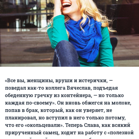
«Все вы, женщины, вруши и истерички, —
поведал как-то коллега Вячеслав, подъедая
обеденную гречку из контейнера, — но только
каждая по-своему». Он вновь обжегся на молоке,
попав в брак, который, как он уверяет, не
планировал, но вступил в него только потому,
что его «окольцевали». Теперь Слава, как всякий
прирученный самец, ходит на работу с «полезной