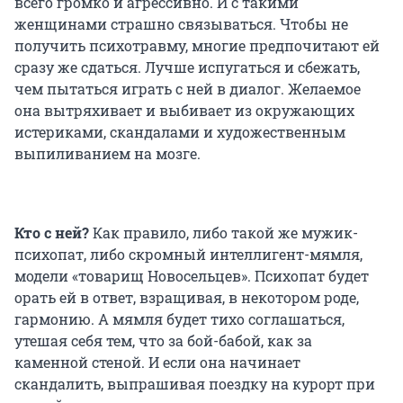
всего громко и агрессивно. И с такими
женщинами страшно связываться. Чтобы не
получить психотравму, многие предпочитают ей
сразу же сдаться. Лучше испугаться и сбежать,
чем пытаться играть с ней в диалог. Желаемое
она вытряхивает и выбивает из окружающих
истериками, скандалами и художественным
выпиливанием на мозге.
Кто с ней?
Как правило, либо такой же мужик-
психопат, либо скромный интеллигент-мямля,
модели «товарищ Новосельцев». Психопат будет
орать ей в ответ, взращивая, в некотором роде,
гармонию. А мямля будет тихо соглашаться,
утешая себя тем, что за бой-бабой, как за
каменной стеной. И если она начинает
скандалить, выпрашивая поездку на курорт при