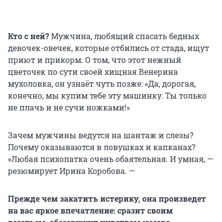
Кто с ней?
Мужчина, любящий спасать бедных
девочек-овечек, которые отбились от стада, ищут
приют и прикорм. О том, что этот нежный
цветочек по сути своей хищная Венерина
мухоловка, он узнаёт чуть позже: «Да, дорогая,
конечно, мы купим тебе эту машинку. Ты только
не плачь и не сучи ножками!»
Зачем мужчины ведутся на шантаж и слезы?
Почему оказываются в ловушках и капканах?
«Любая психопатка очень обаятельная. И умная, —
резюмирует Ирина Коробова. —
Прежде чем закатить истерику, она произведет
на вас яркое впечатление: сразит своим