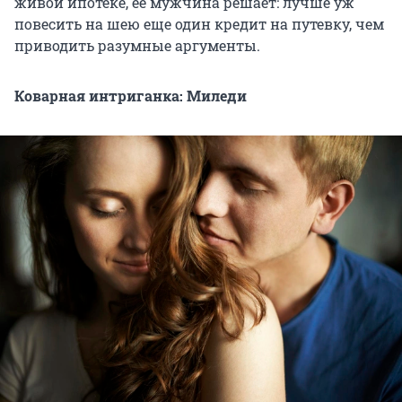
живой ипотеке, ее мужчина решает: лучше уж
повесить на шею еще один кредит на путевку, чем
приводить разумные аргументы.
Коварная интриганка: Миледи