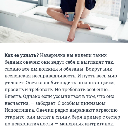
Как ее узнать?
Наверняка вы видели таких
бедных овечек: они ведут себя и выглядят так,
словно все им должны и обязаны. Вокруг них
вселенская несправедливость. И пусть весь мир
утешает. Овечка любит ходить по инстанциям,
просить и требовать. Но требовать особенно…
Блеять. Однако если усомниться в том, что она
несчастна, — забодает. С особым цинизмом.
Исподтишка. Овечки редко выражают агрессию
открыто, они мстят в спину, беря пример с сестер
по психопатичности — манерных интриганок.