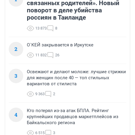
связанных родителей». Новый
поворот в деле убийства
россиян в Таиланде
13 873
8
О`КЕЙ закрывается в Иркутске
2
11 832
26
Освежают и делают моложе: лучшие стрижки
3
для женщин после 40 — топ стильных
вариантов от стилиста
9 363
2
Кто потерял из-за атак БПЛА. Рейтинг
4
крупнейших продавцов маркетплейсов из
Байкальского региона
6 515
3