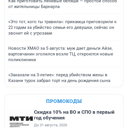
Как приготовить ленивые беляши — простой способ
от жительницы Барнаула
«Это тот, кого ты травила»: прикамца приговорили к
22 годам за убийство семьи его девушки, сейчас он
звонит ей с угрозами
Новости ХМАО за 5 августа: муж дает деньги Айзе,
вартовчанин оголился возле ТЦ, откроются новые
поликлиники
«Заказали на 3-летие»: перед убийством жены в
Казани турок забрал торт на день рождения сына
ПРОМОКОДЫ
Скидка 10% на ВО и СПО в первый
год обучения
До 31 августа, 2026