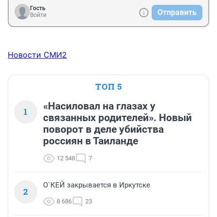
Гость
Отправить
Войти
Новости СМИ2
ТОП 5
«Насиловал на глазах у
1
связанных родителей». Новый
поворот в деле убийства
россиян в Таиланде
12 548
7
О`КЕЙ закрывается в Иркутске
2
8 686
23