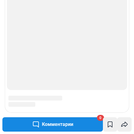
© ООО «Сеть городских порталов»
© ООО «Интернет Технологии»
0
Комментарии