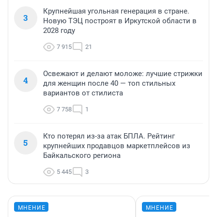
Крупнейшая угольная генерация в стране.
3
Новую ТЭЦ построят в Иркутской области в
2028 году
7 915
21
Освежают и делают моложе: лучшие стрижки
4
для женщин после 40 — топ стильных
вариантов от стилиста
7 758
1
Кто потерял из-за атак БПЛА. Рейтинг
5
крупнейших продавцов маркетплейсов из
Байкальского региона
5 445
3
МНЕНИЕ
МНЕНИЕ