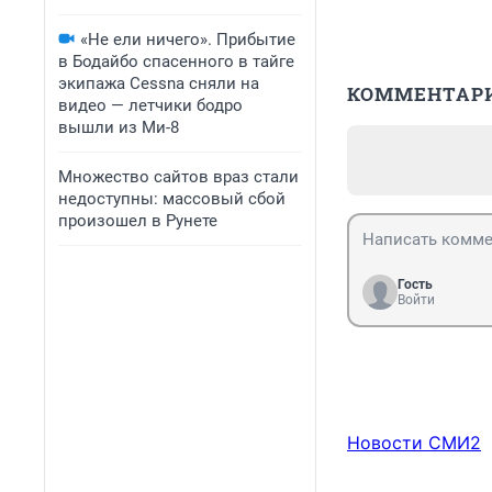
«Не ели ничего». Прибытие
в Бодайбо спасенного в тайге
экипажа Cessna сняли на
КОММЕНТАР
видео — летчики бодро
вышли из Ми-8
Множество сайтов враз стали
недоступны: массовый сбой
произошел в Рунете
Гость
Войти
Новости СМИ2