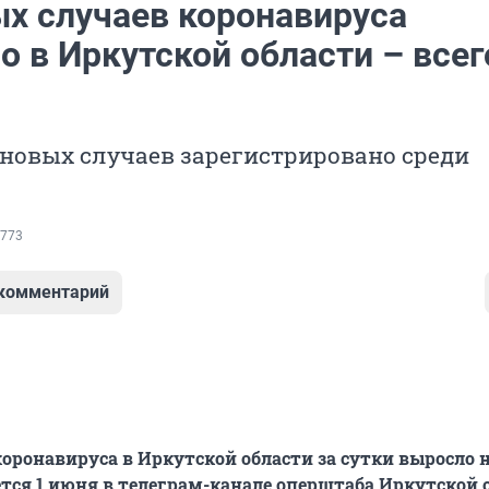
ых случаев коронавируса
 в Иркутской области – всег
новых случаев зарегистрировано среди
773
 комментарий
коронавируса в Иркутской области за сутки выросло н
ается 1 июня в телеграм-канале оперштаба Иркутской 