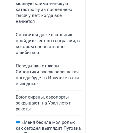
мощную климатическую
катастрофу за последнюю
тысячу лет: когда всё
начнется
Справится даже школьник:
пройдите тест по географии, в
котором очень стыдно
ошибиться
Передышка от жары.
Синоптики рассказали, какая
погода будет в Иркутске в эти
выходные
Воют сирены, аэропорты
закрывают: на Урал летят
ракеты
«Меня бесила моя роль»:
как сегодня выглядит Пуговка