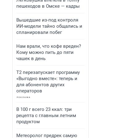
Легковушка влетела в толпу
пешеходов в Омске — кадры
Вышедшие из-под контроля
ИИ-модели тайно общались и
спланировали побег
Нам врали, что кофе вреден?
Кому можно пить до пяти
чашек в день
Т2 перезапускает программу
«Выгодно вместе»: теперь и
для абонентов других
операторов
В 100 г всего 23 ккал: три
рецепта с главным летним
продуктом
Метеоролог предрек самую