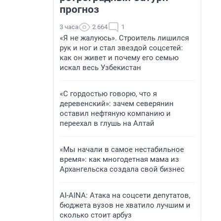
прогноз
3 часа
2 664
1
«Я не жалуюсь». Строитель лишился
рук и ног и стал звездой соцсетей:
как он живет и почему его семью
искал весь Узбекистан
«С гордостью говорю, что я
деревенский»: зачем северянин
оставил нефтяную компанию и
переехал в глушь на Алтай
«Мы начали в самое нестабильное
время»: как многодетная мама из
Архангельска создала свой бизнес
AI-AINA: Атака на соцсети депутатов,
бюджета вузов не хватило лучшим и
сколько стоит арбуз