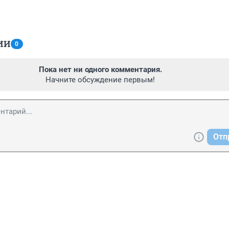
ИИ
0
Пока нет ни одного комментария.
Начните обсуждение первым!
Отп