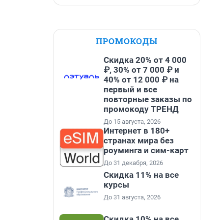
ПРОМОКОДЫ
Скидка 20% от 4 000
₽, 30% от 7 000 ₽ и
40% от 12 000 ₽ на
первый и все
повторные заказы по
промокоду ТРЕНД
До 15 августа, 2026
Интернет в 180+
странах мира без
роуминга и сим-карт
До 31 декабря, 2026
Скидка 11% на все
курсы
До 31 августа, 2026
Скидка 10% на все