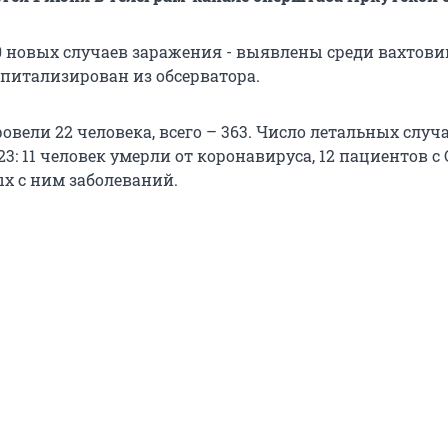
30 новых случаев заражения - выявлены среди вахтови
спитализирован из обсерватора.
овели 22 человека, всего – 363. Число летальных случ
23: 11 человек умерли от коронавируса, 12 пациентов с 
ых с ним заболеваний.