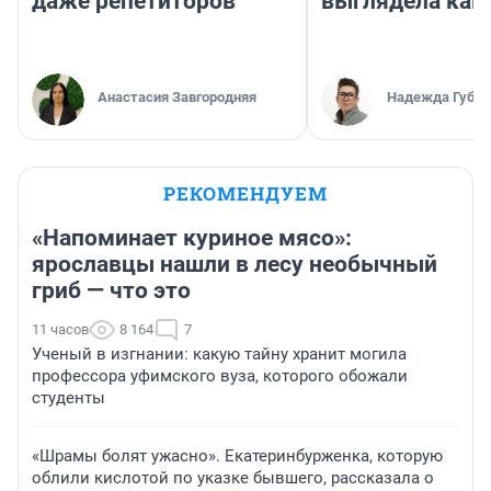
даже репетиторов
выглядела как
Анастасия Завгородняя
Надежда Губар
РЕКОМЕНДУЕМ
«Напоминает куриное мясо»:
ярославцы нашли в лесу необычный
гриб — что это
11 часов
8 164
7
Ученый в изгнании: какую тайну хранит могила
профессора уфимского вуза, которого обожали
студенты
«Шрамы болят ужасно». Екатеринбурженка, которую
облили кислотой по указке бывшего, рассказала о