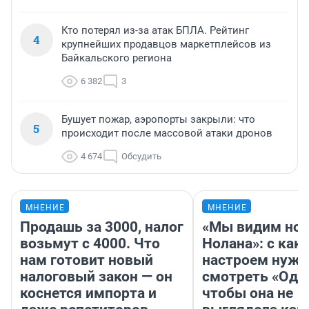
Кто потерял из-за атак БПЛА. Рейтинг
4
крупнейших продавцов маркетплейсов из
Байкальского региона
6 382
3
Бушует пожар, аэропорты закрыли: что
5
происходит после массовой атаки дронов
4 674
Обсудить
МНЕНИЕ
МНЕНИЕ
Продашь за 3000, налог
«Мы видим нов
возьмут с 4000. Что
Нолана»: с как
нам готовит новый
настроем нужн
налоговый закон — он
смотреть «Оди
коснется импорта и
чтобы она не