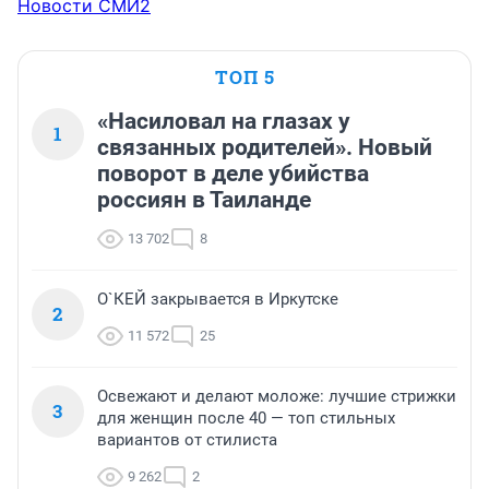
Новости СМИ2
ТОП 5
«Насиловал на глазах у
1
связанных родителей». Новый
поворот в деле убийства
россиян в Таиланде
13 702
8
О`КЕЙ закрывается в Иркутске
2
11 572
25
Освежают и делают моложе: лучшие стрижки
3
для женщин после 40 — топ стильных
вариантов от стилиста
9 262
2