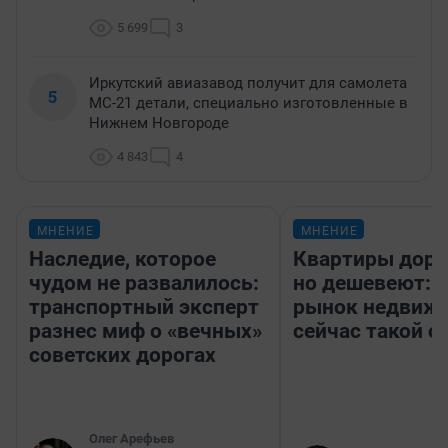
5 699
3
Иркутский авиазавод получит для самолета
5
МС-21 детали, специально изготовленные в
Нижнем Новгороде
4 843
4
МНЕНИЕ
МНЕНИЕ
Наследие, которое
Квартиры дор
чудом не развалилось:
но дешевеют: 
транспортный эксперт
рынок недвиж
разнес миф о «вечных»
сейчас такой 
советских дорогах
Олег Арефьев