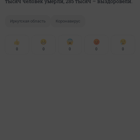
тысяч человек умерли, 285 тысяч – выздоровели.
Иркутская область
Коронавирус
0
0
0
0
0