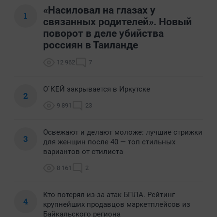
«Насиловал на глазах у
1
связанных родителей». Новый
поворот в деле убийства
россиян в Таиланде
12 962
7
О`КЕЙ закрывается в Иркутске
2
9 891
23
Освежают и делают моложе: лучшие стрижки
3
для женщин после 40 — топ стильных
вариантов от стилиста
8 161
2
Кто потерял из-за атак БПЛА. Рейтинг
4
крупнейших продавцов маркетплейсов из
Байкальского региона