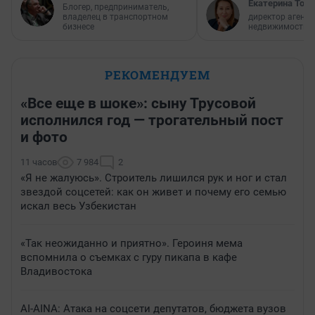
Екатерина Торо
Блогер, предприниматель,
владелец в транспортном
директор агентс
бизнесе
недвижимости
РЕКОМЕНДУЕМ
«Все еще в шоке»: сыну Трусовой
исполнился год — трогательный пост
и фото
11 часов
7 984
2
«Я не жалуюсь». Строитель лишился рук и ног и стал
звездой соцсетей: как он живет и почему его семью
искал весь Узбекистан
«Так неожиданно и приятно». Героиня мема
вспомнила о съемках с гуру пикапа в кафе
Владивостока
AI-AINA: Атака на соцсети депутатов, бюджета вузов