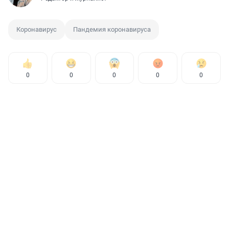
Коронавирус
Пандемия коронавируса
0
0
0
0
0