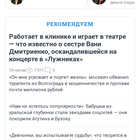
деньги соцразв
РЕКОМЕНДУЕМ
Работает в клинике и играет в театре
— что известно о сестре Вани
Дмитриенко, оскандалившейся на
концерте в «Лужниках»
10 часов
7 011
3
«Он мне угрожает и портит жизнь»: москвич обвинил
турагента из Волгограда в мошенничестве и пропаже
почти миллиона рублей
«Нам не хотелось популярности». Бабушки из
уральской глубинки стали звездами соцсетей — они
покорили Агутина и Бузову
«Девчонки, вы испытываете судьбу»: что творится в