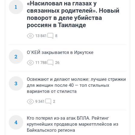
«Насиловал на глазах у
1
связанных родителей». Новый
поворот в деле убийства
россиян в Таиланде
13 841
8
О`КЕЙ закрывается в Иркутске
2
11 788
26
Освежают и делают моложе: лучшие стрижки
3
для женщин после 40 — топ стильных
вариантов от стилиста
9 341
2
Кто потерял из-за атак БПЛА. Рейтинг
4
крупнейших продавцов маркетплейсов из
Байкальского региона