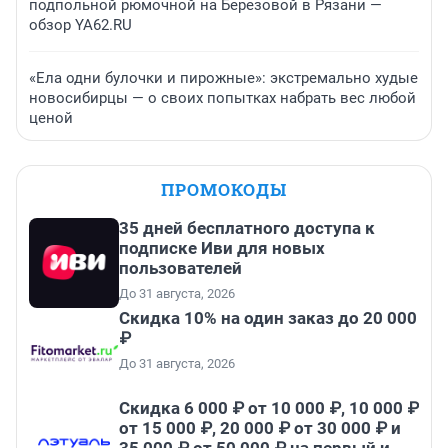
подпольной рюмочной на Березовой в Рязани —
обзор YA62.RU
«Ела одни булочки и пирожные»: экстремально худые
новосибирцы — о своих попытках набрать вес любой
ценой
ПРОМОКОДЫ
35 дней бесплатного доступа к
подписке Иви для новых
пользователей
До 31 августа, 2026
Скидка 10% на один заказ до 20 000
₽
До 31 августа, 2026
Скидка 6 000 ₽ от 10 000 ₽, 10 000 ₽
от 15 000 ₽, 20 000 ₽ от 30 000 ₽ и
35 000 ₽ от 50 000 ₽ на первый и