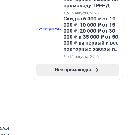
промокоду ТРЕНД
До 15 августа, 2026
Скидка 6 000 ₽ от 10
000 ₽, 10 000 ₽ от 15
000 ₽, 20 000 ₽ от 30
000 ₽ и 35 000 ₽ от 50
000 ₽ на первый и все
повторные заказы по
промокоду НАБЕРИ
До 31 августа, 2026
Все промокоды
сячи
ьных