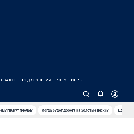
Ы ВАЛЮТ
РЕДКОЛЛЕГИЯ
ZODY
ИГРЫ
ему гибнут пчёлы?
Когда будет дорога на Золотые пески?
Двое деп