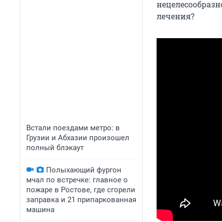
нецелесообразно
лечения?
Встали поездами метро: в
Грузии и Абхазии произошел
полный блэкаут
Полыхающий фургон
мчал по встречке: главное о
пожаре в Ростове, где сгорели
заправка и 21 припаркованная
машина