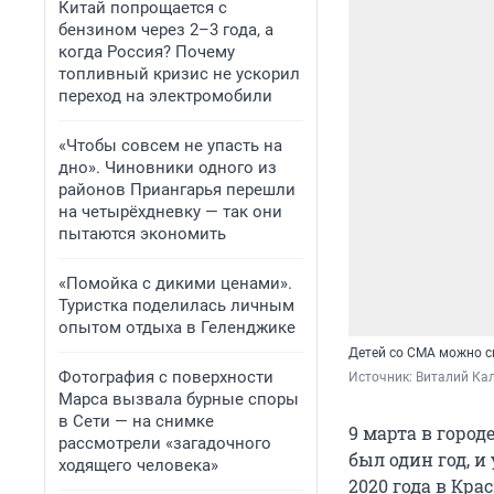
Китай попрощается с
бензином через 2–3 года, а
когда Россия? Почему
топливный кризис не ускорил
переход на электромобили
«Чтобы совсем не упасть на
дно». Чиновники одного из
районов Приангарья перешли
на четырёхдневку — так они
пытаются экономить
«Помойка с дикими ценами».
Туристка поделилась личным
опытом отдыха в Геленджике
Детей со СМА можно с
Фотография с поверхности
Источник: 
Виталий Кал
Марса вызвала бурные споры
в Сети — на снимке
9 марта в горо
рассмотрели «загадочного
был один год, 
ходящего человека»
2020 года в Кр