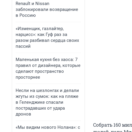
Renault и Nissan
заблокировали возвращение
в Россию
«Изменщик, газлайтер,
нарцисс»: как Гуф раз за
разом разбивал сердца своих
пассий
Маленькая кухня без хаоса: 7
правил от дизайнера, которые
сделают пространство
просторнее
Несли на шезлонгах и делали
жгуты из сумок: как на пляже
в Геленджике спасали
пострадавших от удара
дронов
Собрать 160 мил
«Мы видим нового Нолана»: с
людей, папа Ми