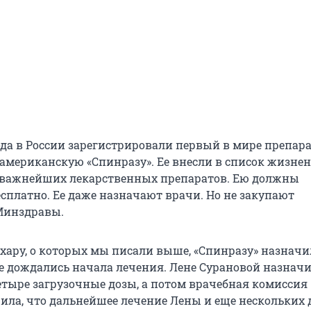
ода в России зарегистрировали первый в мире препар
американскую «Спинразу». Ее внесли в список жизне
 важнейших лекарственных препаратов. Ею должны
есплатно. Ее даже назначают врачи. Но не закупают
Минздравы.
хару, о которых мы писали выше, «Спинразу» назначил
не дождались начала лечения. Лене Сурановой назнач
етыре загрузочные дозы, а потом врачебная комиссия
шила, что дальнейшее лечение Лены и еще нескольких 