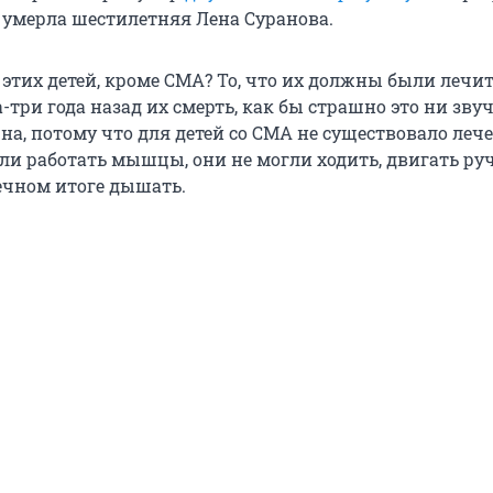
 умерла шестилетняя Лена Суранова.
этих детей, кроме СМА? То, что их должны были лечить
-три года назад их смерть, как бы страшно это ни звуч
а, потому что для детей со СМА не существовало лече
али работать мышцы, они не могли ходить, двигать ру
нечном итоге дышать.