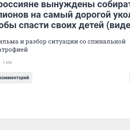
россияне вынуждены собира
лионов на самый дорогой уко
обы спасти своих детей (виде
ильма и разбор ситуации со спинальной
атрофией
1 656
 комментарий