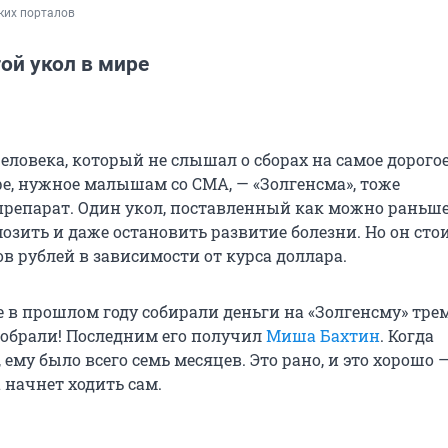
ких порталов
ой укол в мире
еловека, который не слышал о сборах на самое дорого
ре, нужное малышам со СМА, — «Золгенсма», тоже
репарат. Один укол, поставленный как можно раньше
озить и даже остановить развитие болезни. Но он стои
в рублей в зависимости от курса доллара.
е в прошлом году собирали деньги на «Золгенсму» тре
обрали! Последним его получил
Миша Бахтин
. Когда
 ему было всего семь месяцев. Это рано, и это хорошо —
 начнет ходить сам.