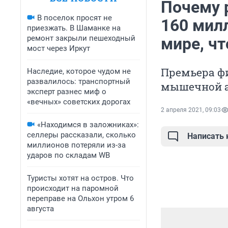
Почему 
В поселок просят не
160 мил
приезжать. В Шаманке на
ремонт закрыли пешеходный
мире, чт
мост через Иркут
Премьера ф
Наследие, которое чудом не
развалилось: транспортный
мышечной 
эксперт разнес миф о
«вечных» советских дорогах
2 апреля 2021, 09:03
«Находимся в заложниках»:
селлеры рассказали, сколько
Написать
миллионов потеряли из-за
ударов по складам WB
Туристы хотят на остров. Что
происходит на паромной
переправе на Ольхон утром 6
августа