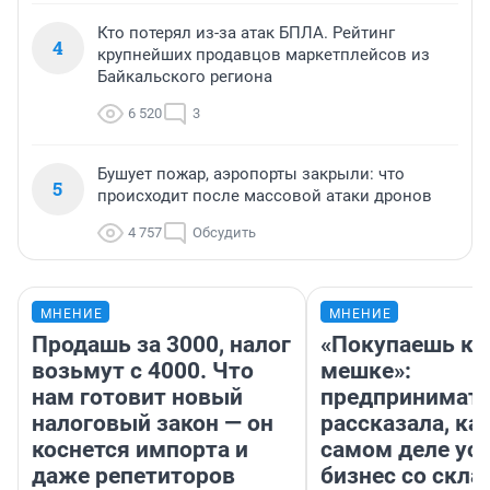
Кто потерял из-за атак БПЛА. Рейтинг
4
крупнейших продавцов маркетплейсов из
Байкальского региона
6 520
3
Бушует пожар, аэропорты закрыли: что
5
происходит после массовой атаки дронов
4 757
Обсудить
МНЕНИЕ
МНЕНИЕ
Продашь за 3000, налог
«Покупаешь ко
возьмут с 4000. Что
мешке»:
нам готовит новый
предпринимат
налоговый закон — он
рассказала, как
коснется импорта и
самом деле ус
даже репетиторов
бизнес со скл