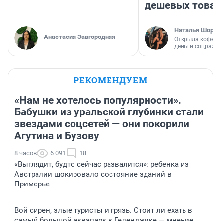
дешевых това
Наталья Шорох
Анастасия Завгородняя
Открыла кофейн
деньги соцразв
РЕКОМЕНДУЕМ
«Нам не хотелось популярности».
Бабушки из уральской глубинки стали
звездами соцсетей — они покорили
Агутина и Бузову
8 часов
6 091
18
«Выглядит, будто сейчас развалится»: ребенка из
Австралии шокировало состояние зданий в
Приморье
Вой сирен, злые туристы и грязь. Стоит ли ехать в
самый большой аквапарк в Геленджике — мнение