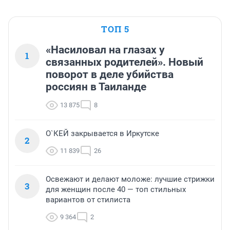
ТОП 5
«Насиловал на глазах у
1
связанных родителей». Новый
поворот в деле убийства
россиян в Таиланде
13 875
8
О`КЕЙ закрывается в Иркутске
2
11 839
26
Освежают и делают моложе: лучшие стрижки
3
для женщин после 40 — топ стильных
вариантов от стилиста
9 364
2