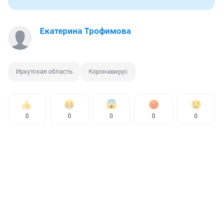
Екатерина Трофимова
Иркутская область
Коронавирус
0
0
0
0
0