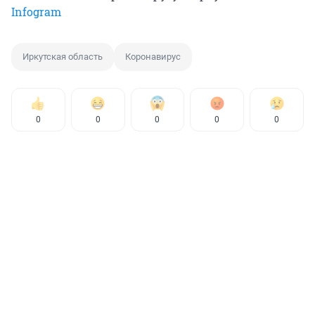
Infogram
Иркутская область
Коронавирус
0
0
0
0
0