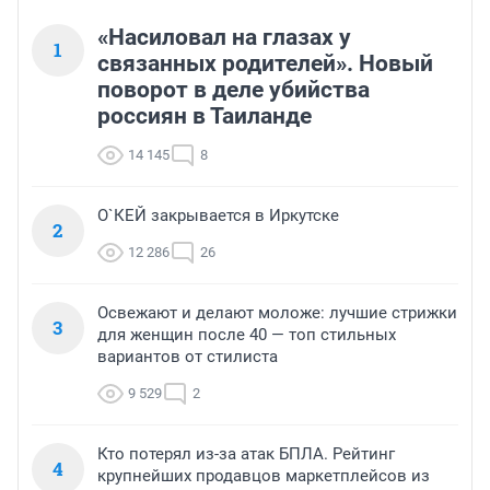
«Насиловал на глазах у
1
связанных родителей». Новый
поворот в деле убийства
россиян в Таиланде
14 145
8
О`КЕЙ закрывается в Иркутске
2
12 286
26
Освежают и делают моложе: лучшие стрижки
3
для женщин после 40 — топ стильных
вариантов от стилиста
9 529
2
Кто потерял из-за атак БПЛА. Рейтинг
4
крупнейших продавцов маркетплейсов из