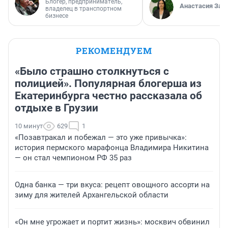
Блогер, предприниматель,
Анастасия Зав
владелец в транспортном
бизнесе
РЕКОМЕНДУЕМ
«Было страшно столкнуться с
полицией». Популярная блогерша из
Екатеринбурга честно рассказала об
отдыхе в Грузии
10 минут
629
1
«Позавтракал и побежал — это уже привычка»:
история пермского марафонца Владимира Никитина
— он стал чемпионом РФ 35 раз
Одна банка — три вкуса: рецепт овощного ассорти на
зиму для жителей Архангельской области
«Он мне угрожает и портит жизнь»: москвич обвинил