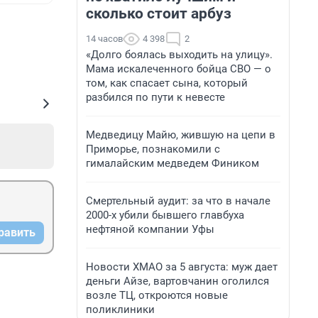
сколько стоит арбуз
14 часов
4 398
2
«Долго боялась выходить на улицу».
Мама искалеченного бойца СВО — о
том, как спасает сына, который
разбился по пути к невесте
Медведицу Майю, жившую на цепи в
Приморье, познакомили с
гималайским медведем Фиником
Смертельный аудит: за что в начале
2000-х убили бывшего главбуха
нефтяной компании Уфы
равить
Новости ХМАО за 5 августа: муж дает
деньги Айзе, вартовчанин оголился
возле ТЦ, откроются новые
поликлиники