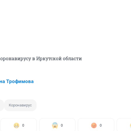
коронавирусу в Иркутской области
на Трофимова
Коронавирус
0
0
0