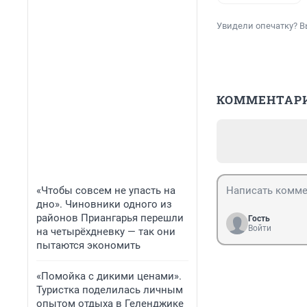
Увидели опечатку? В
КОММЕНТАР
«Чтобы совсем не упасть на
дно». Чиновники одного из
районов Приангарья перешли
Гость
Войти
на четырёхдневку — так они
пытаются экономить
«Помойка с дикими ценами».
Туристка поделилась личным
опытом отдыха в Геленджике