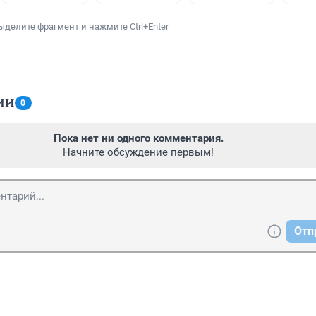
ыделите фрагмент и нажмите Ctrl+Enter
ИИ
0
Пока нет ни одного комментария.
Начните обсуждение первым!
Отп