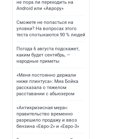
не пора ли переходить на
Android или «Аврору»
Сможете не попасться на
уловки? На вопросах этого
теста спотыкаются 90 % людей
Погода 6 августа подскажет,
каким будет сентябрь, —
народные приметы
«Меня постоянно держали
ниже плинтуса»: Миа Бойка
рассказала о тяжелом
расставании с абьюзером
«Антикризисная мера»:
правительство временно
разрешило продажу и ввоз
бензина «Евро-2» и «Евро-3»