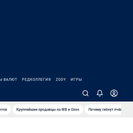
Ы ВАЛЮТ
РЕДКОЛЛЕГИЯ
ZODY
ИГРЫ
нтов
Крупнейшие продавцы на WB и Ozon
Почему гибнут пчёлы?