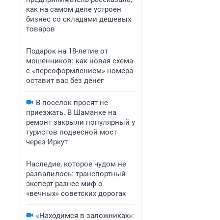
как на самом деле устроен
бизнес со складами дешевых
товаров
Подарок на 18-летие от
мошенников: как новая схема
с «переоформлением» номера
оставит вас без денег
В поселок просят не
приезжать. В Шаманке на
ремонт закрыли популярный у
туристов подвесной мост
через Иркут
Наследие, которое чудом не
развалилось: транспортный
эксперт разнес миф о
«вечных» советских дорогах
«Находимся в заложниках»: