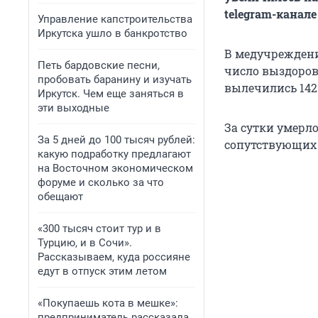
telegram-канал
Управление капстроительства
Иркутска ушло в банкротство
В медучреждени
Петь бардовские песни,
число выздоров
пробовать баранину и изучать
вылечились 142
Иркутск. Чем еще заняться в
эти выходные
За сутки умерло
За 5 дней до 100 тысяч рублей:
сопутствующих 
какую подработку предлагают
на Восточном экономическом
форуме и сколько за что
обещают
«300 тысяч стоит тур и в
Турцию, и в Сочи».
Рассказываем, куда россияне
едут в отпуск этим летом
«Покупаешь кота в мешке»:
предприниматель рассказала,