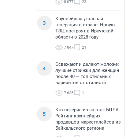
8 077
23
Крупнейшая угольная
3
генерация в стране. Новую
ТЭЦ построят в Иркутской
области в 2028 году
7 847
21
Освежают и делают моложе:
4
лучшие стрижки для женщин
после 40 — топ стильных
вариантов от стилиста
7 635
1
Кто потерял из-за атак БПЛА.
5
Рейтинг крупнейших
продавцов маркетплейсов из
Байкальского региона