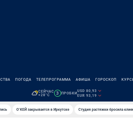
СТВА
ПОГОДА
ТЕЛЕПРОГРАММА
АФИША
ГОРОСКОП
КУРС
USD 80,93
СЕЙЧАС
3
ПРОБКИ
+28°C
EUR 93,19
лись
О`КЕЙ закрывается в Иркутске
Студия растяжки бросила клие