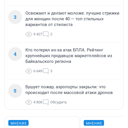
Освежают и делают моложе: лучшие стрижки
3
для женщин после 40 — топ стильных
вариантов от стилиста
9 427
2
Кто потерял из-за атак БПЛА. Рейтинг
4
крупнейших продавцов маркетплейсов из
Байкальского региона
6 649
3
Бушует пожар, аэропорты закрыли: что
5
происходит после массовой атаки дронов
4 806
Обсудить
МНЕНИЕ
МНЕНИЕ