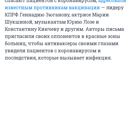
спасают пациентов с коронавирусом,
адресовали
известным противникам вакцинации
— лидеру
КПРФ Геннадию Зюганову, актрисе Марии
Шукшиной, музыкантам Юрию Лозе и
Константину Кинчеву и другим. Авторы письма
пригласили своих оппонентов в красные зоны
больниц, чтобы антиваксеры своими глазами
увидели пациентов с коронавирусом и
последствия, которые вызывает инфекция.