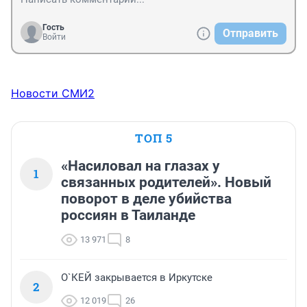
Гость
Отправить
Войти
Новости СМИ2
ТОП 5
«Насиловал на глазах у
1
связанных родителей». Новый
поворот в деле убийства
россиян в Таиланде
13 971
8
О`КЕЙ закрывается в Иркутске
2
12 019
26