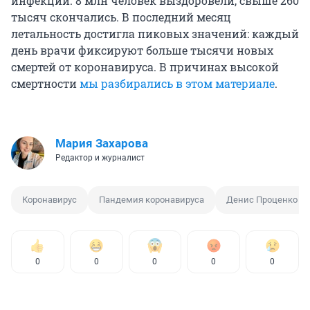
инфекции. 8 млн человек выздоровели, свыше 260
тысяч скончались. В последний месяц
летальность достигла пиковых значений: каждый
день врачи фиксируют больше тысячи новых
смертей от коронавируса. В причинах высокой
смертности
мы разбирались в этом материале
.
Мария Захарова
Редактор и журналист
Коронавирус
Пандемия коронавируса
Денис Проценко
0
0
0
0
0